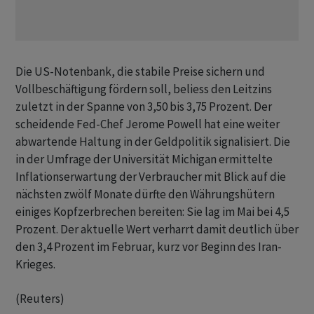
Die US-Notenbank, ‌die stabile Preise sichern und
Vollbeschäftigung fördern soll, beliess den Leitzins
zuletzt in der Spanne von 3,50 bis 3,75 Prozent. Der
scheidende ​Fed-Chef Jerome ​Powell hat eine weiter
⁠abwartende Haltung in der Geldpolitik signalisiert. Die ​
in der Umfrage der ⁠Universität Michigan ermittelte
Inflationserwartung der Verbraucher mit Blick auf die
nächsten ‌zwölf Monate dürfte den Währungshütern
einiges Kopfzerbrechen bereiten: Sie lag im Mai bei 4,5
Prozent. Der aktuelle Wert verharrt ‌damit deutlich über
den 3,4 Prozent im Februar, ​kurz vor Beginn des Iran-
Krieges.
(Reuters)