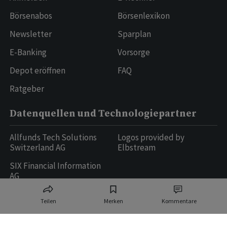
Börsenabos
Börsenlexikon
Newsletter
Sparplan
E-Banking
Vorsorge
Depot eröffnen
FAQ
Ratgeber
Datenquellen und Technologiepartner
Allfunds Tech Solutions
Logos provided by
Switzerland AG
Elbstream
SIX Financial Information
AG
Teilen
Merken
Kommentare
Ringier AG | Ringier Medien Schweiz