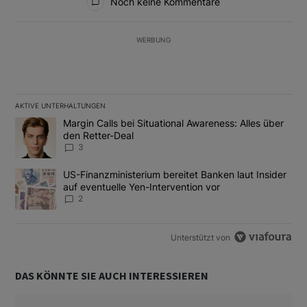
Noch keine Kommentare
WERBUNG
AKTIVE UNTERHALTUNGEN
Das Folgende ist eine Liste der am meisten kommentierten Artikel
Ein Trendartikel mit dem Titel "Margin Calls bei Situational Awar
Margin Calls bei Situational Awareness: Alles über
den Retter-Deal
3
Ein Trendartikel mit dem Titel "US-Finanzministerium bereitet Ban
US-Finanzministerium bereitet Banken laut Insider
auf eventuelle Yen-Intervention vor
2
Unterstützt von
DAS KÖNNTE SIE AUCH INTERESSIEREN