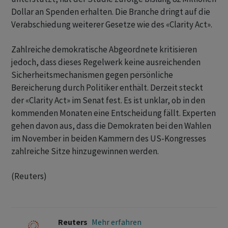
Dollar an Spenden erhalten. Die ​Branche dringt auf die
Verabschiedung ⁠weiterer Gesetze wie des «Clarity Act».
Zahlreiche demokratische Abgeordnete kritisieren
jedoch, dass dieses Regelwerk keine ‌ausreichenden
Sicherheitsmechanismen gegen persönliche
Bereicherung durch Politiker enthält. Derzeit steckt
der «Clarity Act» im Senat fest. Es ist unklar, ob in den
kommenden Monaten ‌eine Entscheidung fällt. Experten
gehen davon aus, dass die Demokraten ​bei den Wahlen
im November in beiden Kammern des US-Kongresses
zahlreiche Sitze hinzugewinnen werden.
(Reuters)
Reuters
Mehr erfahren