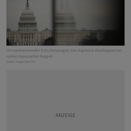
Ort weitreichender Entscheidungen: Das Kapitol in Washington mit
seiner imposanten Kuppel.
Quelle:
imago/Sipa USA