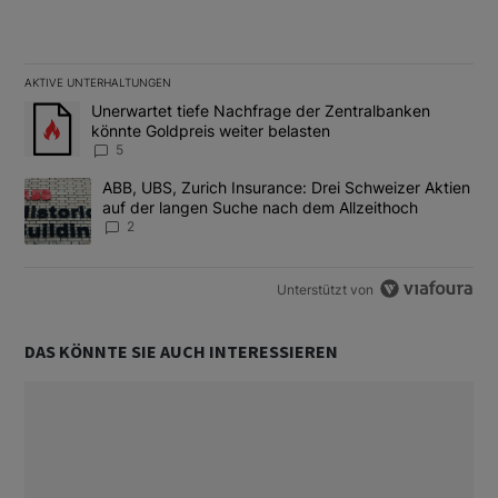
AKTIVE UNTERHALTUNGEN
Das Folgende ist eine Liste der am meisten kommentierten Artikel
Ein Trendartikel mit dem Titel "Unerwartet tiefe Nachfrage der 
Unerwartet tiefe Nachfrage der Zentralbanken
könnte Goldpreis weiter belasten
5
Ein Trendartikel mit dem Titel "ABB, UBS, Zurich Insurance: Dre
ABB, UBS, Zurich Insurance: Drei Schweizer Aktien
auf der langen Suche nach dem Allzeithoch
2
Unterstützt von
DAS KÖNNTE SIE AUCH INTERESSIEREN