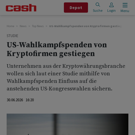
Depot
Suche
Login
Menu
Home
News
Top News
US-Wahlkampfspenden von Kryptofirmen gestiegen
STUDIE
US-Wahlkampfspenden von
Kryptofirmen gestiegen
Unternehmen aus der Kryptowährungsbranche
wollen sich laut einer Studie mithilfe von
Wahlkampfspenden Einfluss auf die
anstehenden US-Kongresswahlen sichern.
30.06.2026 16:20