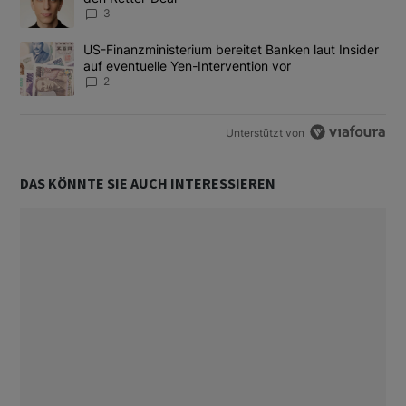
3
Ein Trendartikel mit dem Titel "US-Finanzministerium bereitet Ban
US-Finanzministerium bereitet Banken laut Insider
auf eventuelle Yen-Intervention vor
2
Unterstützt von
DAS KÖNNTE SIE AUCH INTERESSIEREN