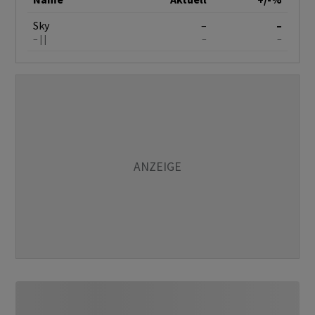
Sky
–
–
–
–
–