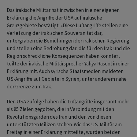
Das irakische Militär hat inzwischen in einer eigenen
Erklärung die Angriffe der USA auf irakische
Grenzgebiete bestätigt. «Diese Luftangriffe stellen eine
Verletzung der irakischen Souveränität dar,
untergraben die Bemühungen der irakischen Regierung
und stellen eine Bedrohung dar, die für den Irak und die
Region schreckliche Konsequenzen haben könnte»,
teilte der irakische Militärsprecher Yahya Rasool in einer
Erklärung mit. Auch syrische Staatsmedien meldeten
US-Angriffe auf Gebiete in Syrien, unter anderem nahe
der Grenze zum Irak.
Den USA zufolge haben die Luftangriffe insgesamt mehr
als 85 Zielen gegolten, die in Verbindung mit den
Revolutionsgarden des Iran und den von diesen
unterstützten Milizen stehen. Wie das US-Militär am
Freitag in einer Erklärung mitteilte, wurden bei den