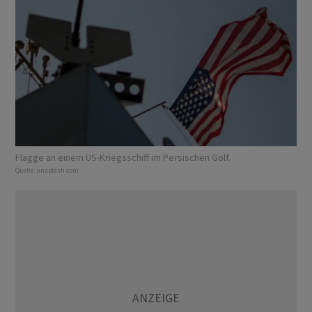
Flagge an einem US-Kriegsschiff im Persischen Golf.
Quelle:
unsplash.com