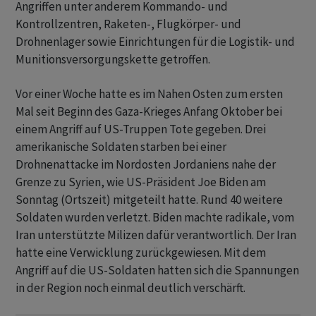
Angriffen unter anderem Kommando- und
Kontrollzentren, Raketen-, Flugkörper- und
Drohnenlager sowie Einrichtungen für die Logistik- und
Munitionsversorgungskette getroffen.
Vor einer Woche hatte es im Nahen Osten zum ersten
Mal seit Beginn des Gaza-Krieges Anfang Oktober bei
einem Angriff auf US-Truppen Tote gegeben. Drei
amerikanische Soldaten starben bei einer
Drohnenattacke im Nordosten Jordaniens nahe der
Grenze zu Syrien, wie US-Präsident Joe Biden am
Sonntag (Ortszeit) mitgeteilt hatte. Rund 40 weitere
Soldaten wurden verletzt. Biden machte radikale, vom
Iran unterstützte Milizen dafür verantwortlich. Der Iran
hatte eine Verwicklung zurückgewiesen. Mit dem
Angriff auf die US-Soldaten hatten sich die Spannungen
in der Region noch einmal deutlich verschärft.