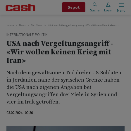
Depot
Suche
Login
Menu
Home
News
Top News
USA nach Vergeltungsangriff - «Wir wollen keinen Krieg mit
INTERNATIONALE POLITIK
USA nach Vergeltungsangriff -
«Wir wollen keinen Krieg mit
Iran»
Nach dem gewaltsamen Tod dreier US-Soldaten
in Jordanien nahe der syrischen Grenze haben
die USA nach eigenen Angaben bei
Vergeltungsangriffen drei Ziele in Syrien und
vier im Irak getroffen.
03.02.2024 00:36