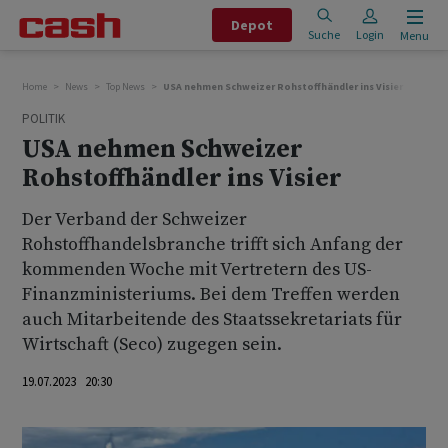
Depot
Suche
Login
Menu
Home
News
Top News
USA nehmen Schweizer Rohstoffhändler ins Visier
POLITIK
USA nehmen Schweizer
Rohstoffhändler ins Visier
Der Verband der Schweizer
Rohstoffhandelsbranche trifft sich Anfang der
kommenden Woche mit Vertretern des US-
Finanzministeriums. Bei dem Treffen werden
auch Mitarbeitende des Staatssekretariats für
Wirtschaft (Seco) zugegen sein.
19.07.2023 20:30