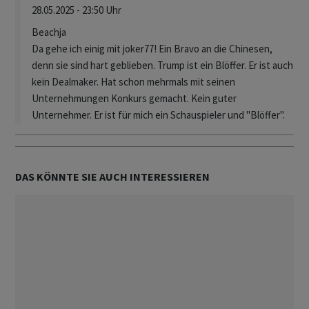
28.05.2025 - 23:50 Uhr
Beachja
Da gehe ich einig mit joker77! Ein Bravo an die Chinesen,
denn sie sind hart geblieben. Trump ist ein Blöffer. Er ist auch
kein Dealmaker. Hat schon mehrmals mit seinen
Unternehmungen Konkurs gemacht. Kein guter
Unternehmer. Er ist für mich ein Schauspieler und "Blöffer".
DAS KÖNNTE SIE AUCH INTERESSIEREN