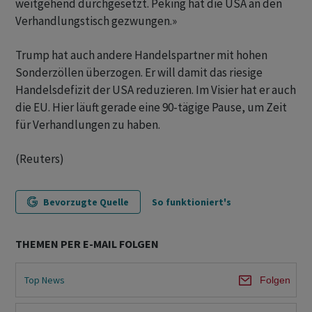
weitgehend durchgesetzt. Peking hat die USA an den
Verhandlungstisch gezwungen.»
Trump hat auch andere Handelspartner mit hohen
Sonderzöllen überzogen. Er will damit das riesige
Handelsdefizit der USA reduzieren. Im Visier hat er auch
die EU. Hier läuft gerade eine 90-tägige Pause, um Zeit
für Verhandlungen zu haben.
(Reuters)
Bevorzugte Quelle
So funktioniert's
THEMEN PER E-MAIL FOLGEN
Top News
Folgen