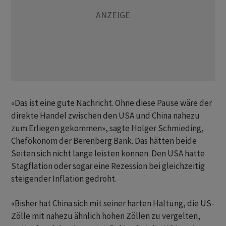
«Das ist eine gute Nachricht. Ohne diese Pause wäre der
direkte Handel zwischen den USA und China nahezu
zum Erliegen gekommen», sagte Holger Schmieding,
Chefökonom der Berenberg Bank. Das hätten beide
Seiten sich nicht lange leisten können. Den USA hätte
Stagflation oder sogar eine Rezession bei gleichzeitig
steigender Inflation gedroht.
«Bisher hat China sich mit seiner harten Haltung, die US-
Zölle mit nahezu ähnlich hohen Zöllen zu vergelten,