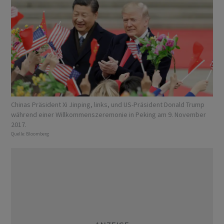
Chinas Präsident Xi Jinping, links, und US-Präsident Donald Trump
während einer Willkommenszeremonie in Peking am 9. November
2017.
Quelle:
Bloomberg