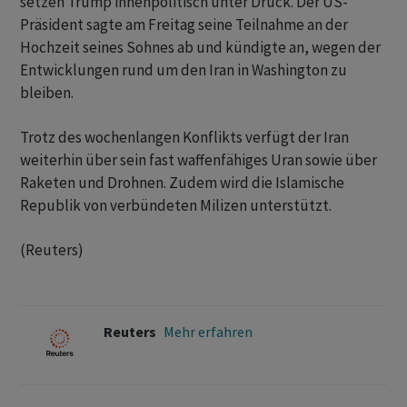
setzen Trump innenpolitisch unter Druck. Der US-
Präsident sagte ‌am Freitag seine Teilnahme an der
Hochzeit seines Sohnes ab und kündigte an, wegen der
Entwicklungen rund um den Iran in Washington zu
bleiben. ‌
Trotz des wochenlangen Konflikts verfügt der Iran
weiterhin über sein ​fast waffenfähiges Uran sowie über
Raketen und Drohnen. Zudem wird die Islamische
Republik von verbündeten Milizen unterstützt.
(Reuters)
Reuters
Mehr erfahren