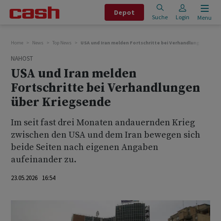
Depot
Suche
Login
Menu
Home
News
Top News
USA und Iran melden Fortschritte bei Verhandlungen über 
NAHOST
USA und Iran melden
Fortschritte bei Verhandlungen
über Kriegsende
Im seit fast drei Monaten andauernden Krieg
zwischen den USA und dem Iran bewegen sich
beide Seiten nach eigenen Angaben
aufeinander ‌zu.
23.05.2026 16:54