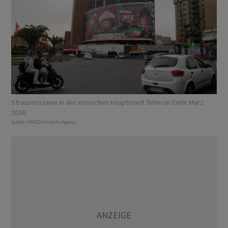
Strassenszene in der iranischen Hauptstadt Teheran Ende März
2026.
Quelle:
IMAGO/Anadolu Agency