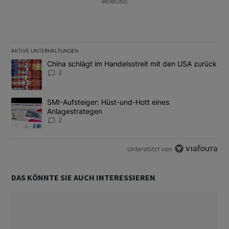
WERBUNG
AKTIVE UNTERHALTUNGEN
Das Folgende ist eine Liste der am meisten kommentierten Artikel
Ein Trendartikel mit dem Titel "China schlägt im Handelsstreit m
China schlägt im Handelsstreit mit den USA zurück
2
Ein Trendartikel mit dem Titel "SMI-Aufsteiger: Hüst-und-Hott e
SMI-Aufsteiger: Hüst-und-Hott eines
Anlagestrategen
2
Unterstützt von
DAS KÖNNTE SIE AUCH INTERESSIEREN