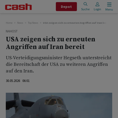
Depot
Suche
Login
Menu
Home
News
Top News
USA zeigen sich zu erneuten Angriffen auf Iran bereit
NAHOST
USA zeigen sich zu erneuten
Angriffen auf Iran bereit
US-Verteidigungsminister Hegseth unterstreicht
die Bereitschaft der USA zu weiteren Angriffen
auf den Iran.
30.05.2026 06:01