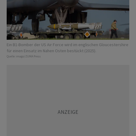
Ein B1-Bomber der US Air Force wird im englischen Gloucestershire
für einen Einsatz im Nahen Osten bestückt (2025).
Quelle:
imago/ZUMA Press