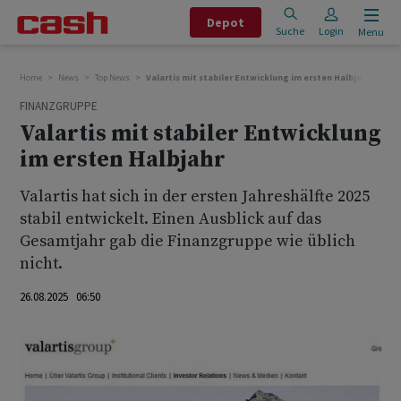
Depot
Suche
Login
Menu
Home
News
Top News
Valartis mit stabiler Entwicklung im ersten Halbjahr
FINANZGRUPPE
Valartis mit stabiler Entwicklung
im ersten Halbjahr
Valartis hat sich in der ersten Jahreshälfte 2025
stabil entwickelt. Einen Ausblick auf das
Gesamtjahr gab die Finanzgruppe wie üblich
nicht.
26.08.2025 06:50