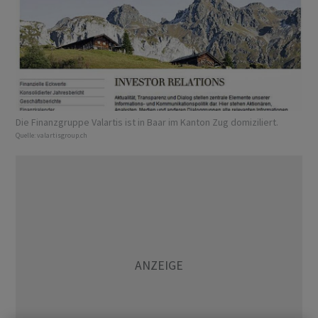
Die Finanzgruppe Valartis ist in Baar im Kanton Zug domiziliert.
Quelle:
valartisgroup.ch