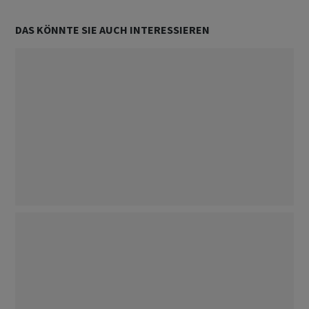
Ökonomie & Politik
Folgen
DAS KÖNNTE SIE AUCH INTERESSIEREN