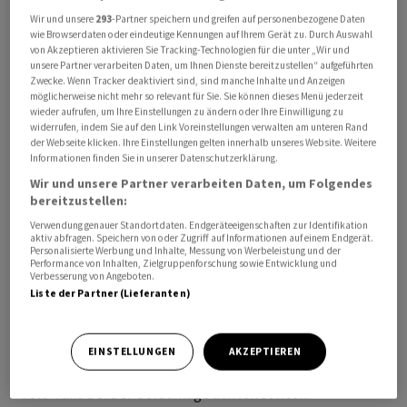
Wir und unsere
293
-Partner speichern und greifen auf personenbezogene Daten
wie Browserdaten oder eindeutige Kennungen auf Ihrem Gerät zu. Durch Auswahl
von Akzeptieren aktivieren Sie Tracking-Technologien für die unter „Wir und
unsere Partner verarbeiten Daten, um Ihnen Dienste bereitzustellen“ aufgeführten
Im Podcast
"HZ Insights"
sprechen Tim Höfinghoff
Zwecke. Wenn Tracker deaktiviert sind, sind manche Inhalte und Anzeigen
und Handelszeitung-Redaktorin sowie Invest-Expertin
möglicherweise nicht mehr so relevant für Sie. Sie können dieses Menü jederzeit
wieder aufrufen, um Ihre Einstellungen zu ändern oder Ihre Einwilligung zu
Carmen Schirm-Gasser über den Velomarkt. Das
widerrufen, indem Sie auf den Link Voreinstellungen verwalten am unteren Rand
Geschäft läuft sehr gut für die Anbieter, viele Kunden
der Webseite klicken. Ihre Einstellungen gelten innerhalb unseres Website. Weitere
Informationen finden Sie in unserer Datenschutzerklärung.
müssen allerdings wegen des hohen Bedarfs längere
Wir und unsere Partner verarbeiten Daten, um Folgendes
Wartezeiten in Kauf nehmen.
bereitzustellen:
Verwendung genauer Standortdaten. Endgeräteeigenschaften zur Identifikation
Doch wie geht es in der Branche weiter? Wird der
aktiv abfragen. Speichern von oder Zugriff auf Informationen auf einem Endgerät.
Personalisierte Werbung und Inhalte, Messung von Werbeleistung und der
Corona-Effekt anhalten und welche Velo-Aktien gibt es,
Performance von Inhalten, Zielgruppenforschung sowie Entwicklung und
Verbesserung von Angeboten.
in die Anleger und Anlegerinnen investieren können, um
Liste der Partner (Lieferanten)
von dem Aufschwung zu profitieren?So ist etwa der
Anbieter Flyer aus der Schweiz nicht als Aktie für
Privatanleger zu haben, die Accell-Gruppe aus den
EINSTELLUNGEN
AKZEPTIEREN
Niederlanden hingegen schon. Wir erklären, worauf
Velo-Fans bei der Geldanlage achten sollten.