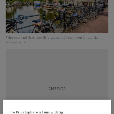
Fahrräder und Grachten: Eine typische Ansicht von Amsterdam.
Quelle:
pixabay.com
Ihre Privatsphäre ist uns wichtig