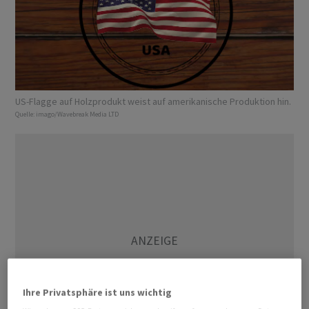
US-Flagge auf Holzprodukt weist auf amerikanische Produktion hin.
Quelle:
imago/Wavebreak Media LTD
Ihre Privatsphäre ist uns wichtig