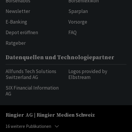
Börsenabos
Börsenlexikon
Newsletter
Sparplan
E-Banking
Vorsorge
Depot eröffnen
FAQ
Ratgeber
Datenquellen und Technologiepartner
Allfunds Tech Solutions
Logos provided by
Switzerland AG
Elbstream
SIX Financial Information
AG
Ringier AG | Ringier Medien Schweiz
16
weitere Publikationen