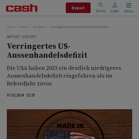
Depot
Suche
Login
Menu
Home
News
Top News
Verringertes US-Aussenhandelsdefizit
IMPORT- EXPORT
Verringertes US-
Aussenhandelsdefizit
Die USA haben 2023 ein deutlich niedrigeres
Aussenhandelsdefizit eingefahren als im
Rekordjahr zuvor.
07.02.2024 15:20