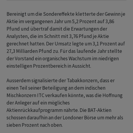
Bereinigt um die Sondereffekte kletterte der Gewinn je
Aktie im vergangenen Jahr um 5,2 Prozent auf 3,86
Pfund und übertraf damit die Erwartungen der
Analysten, die im Schnitt mit 3,76 Pfund je Aktie
gerechnet hatten. Der Umsatz legte um 3,1 Prozent auf
27,3 Milliarden Pfund zu. Für das laufende Jahr stellte
der Vorstand ein organisches Wachstum im niedrigen
einstelligen Prozentbereich in Aussicht.
Ausserdem signalisierte der Tabakkonzern, dass er
einen Teil seiner Beteiligung an dem indischen
Mischkonzern ITC verkaufen könnte, was die Hoffnung
der Anleger auf ein mögliches
Aktienrückkaufprogramm nährte. Die BAT-Aktien
schossen daraufhin an der Londoner Börse um mehr als
sieben Prozent nach oben.