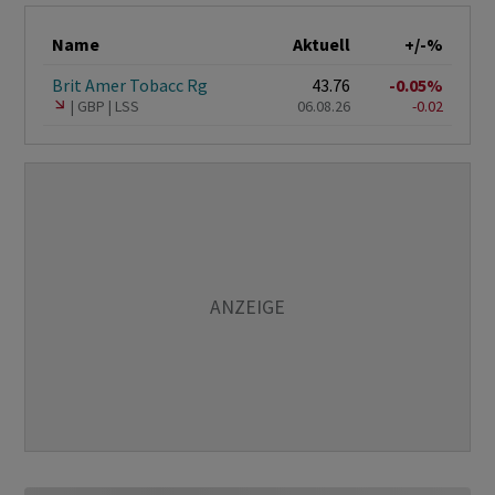
Name
Aktuell
+/-%
Brit Amer Tobacc Rg
43.76
-0.05%
GBP
LSS
06.08.26
-0.02