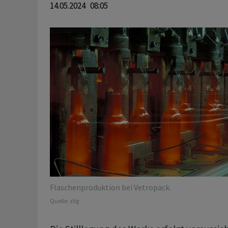
14.05.2024 08:05
Flaschenproduktion bei Vetropack.
Quelle:
zVg