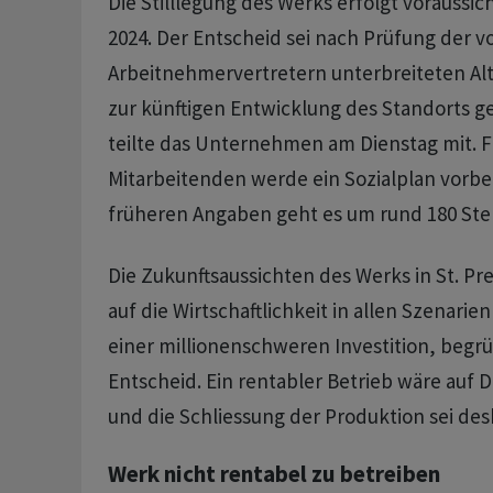
Die Stilllegung des Werks erfolgt voraussic
2024. Der Entscheid sei nach Prüfung der v
Arbeitnehmervertretern unterbreiteten Al
zur künftigen Entwicklung des Standorts g
teilte das Unternehmen am Dienstag mit. F
Mitarbeitenden werde ein Sozialplan vorbe
früheren Angaben geht es um rund 180 Stel
Die Zukunftsaussichten des Werks in St. Pre
auf die Wirtschaftlichkeit in allen Szenarien
einer millionenschweren Investition, begr
Entscheid. Ein rentabler Betrieb wäre auf 
und die Schliessung der Produktion sei des
Werk nicht rentabel zu betreiben