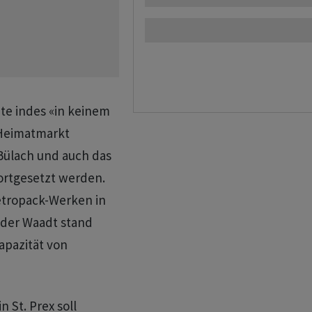
te indes «in keinem
 Heimatmarkt
 Bülach und auch das
ortgesetzt werden.
etropack-Werken in
 der Waadt stand
apazität von
n St. Prex soll