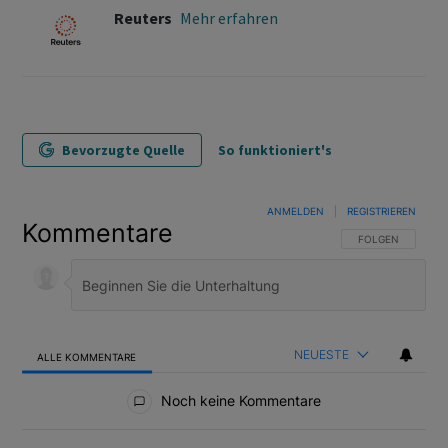
Reuters
Mehr erfahren
Bevorzugte Quelle
So funktioniert's
ANMELDEN
|
REGISTRIEREN
Kommentare
FOLGE DIESER U
FOLGEN
NEUESTE
ALLE KOMMENTARE
Alle Kommentare
Noch keine Kommentare