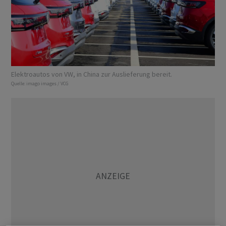
Elektroautos von VW, in China zur Auslieferung bereit.
Quelle:
imago images / VCG