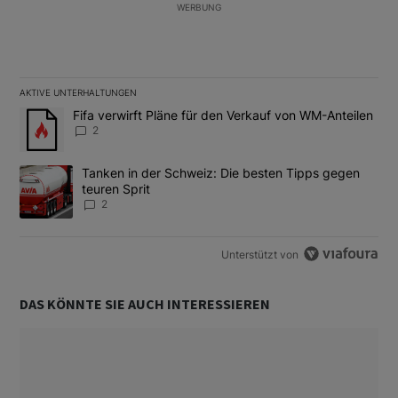
WERBUNG
AKTIVE UNTERHALTUNGEN
Das Folgende ist eine Liste der am meisten kommentierten Artikel
Ein Trendartikel mit dem Titel "Fifa verwirft Pläne für den Verk
Fifa verwirft Pläne für den Verkauf von WM-Anteilen
2
Ein Trendartikel mit dem Titel "Tanken in der Schweiz: Die best
Tanken in der Schweiz: Die besten Tipps gegen
teuren Sprit
2
Unterstützt von
DAS KÖNNTE SIE AUCH INTERESSIEREN