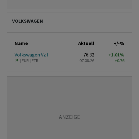
VOLKSWAGEN
Name
Aktuell
+/-%
Volkswagen Vz I
76.32
+1.01%
EUR
ETR
07.08.26
+0.76