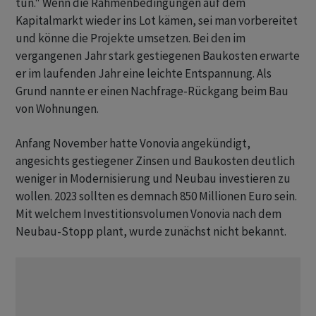
tun." Wenn die Rahmenbedingungen auf dem
Kapitalmarkt wieder ins Lot kämen, sei man vorbereitet
und könne die Projekte umsetzen. Bei den im
vergangenen Jahr stark gestiegenen Baukosten erwarte
er im laufenden Jahr eine leichte Entspannung. Als
Grund nannte er einen Nachfrage-Rückgang beim Bau
von Wohnungen.
Anfang November hatte Vonovia angekündigt,
angesichts gestiegener Zinsen und Baukosten deutlich
weniger in Modernisierung und Neubau investieren zu
wollen. 2023 sollten es demnach 850 Millionen Euro sein.
Mit welchem Investitionsvolumen Vonovia nach dem
Neubau-Stopp plant, wurde zunächst nicht bekannt.