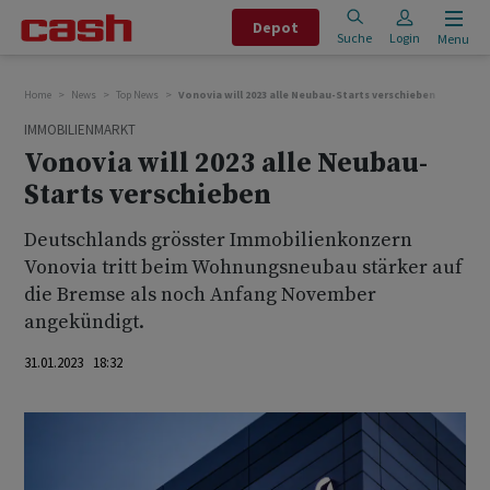
Depot
Suche
Login
Menu
Home
News
Top News
Vonovia will 2023 alle Neubau-Starts verschieben
IMMOBILIENMARKT
Vonovia will 2023 alle Neubau-
Starts verschieben
Deutschlands grösster Immobilienkonzern
Vonovia tritt beim Wohnungsneubau stärker auf
die Bremse als noch Anfang November
angekündigt.
31.01.2023 18:32