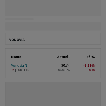
VONOVIA
Name
Aktuell
+/-%
Vonovia N
20.74
-1.89%
EUR
ETR
06.08.26
-0.40