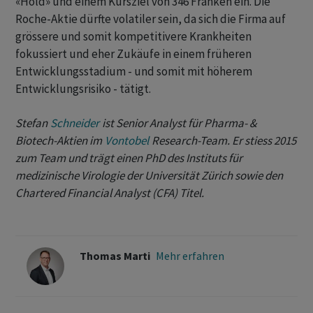
«Hold» und einem Kursziel von 346 Franken ein. Die
Roche-Aktie dürfte volatiler sein, da sich die Firma auf
grössere und somit kompetitivere Krankheiten
fokussiert und eher Zukäufe in einem früheren
Entwicklungsstadium - und somit mit höherem
Entwicklungsrisiko - tätigt.
Stefan
Schneider
ist Senior Analyst für Pharma- &
Biotech-Aktien im
Vontobel
Research-Team. Er stiess 2015
zum Team und trägt einen PhD des Instituts für
medizinische Virologie der Universität Zürich sowie den
Chartered Financial Analyst (CFA) Titel.
Thomas Marti
Mehr erfahren