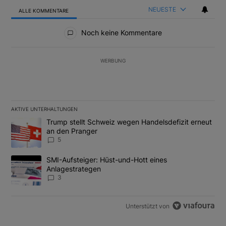
NEUESTE
ALLE KOMMENTARE
Alle Kommentare
Noch keine Kommentare
WERBUNG
AKTIVE UNTERHALTUNGEN
Das Folgende ist eine Liste der am meisten kommentierten Artikel
Ein Trendartikel mit dem Titel "Trump stellt Schweiz wegen Hand
Trump stellt Schweiz wegen Handelsdefizit erneut
an den Pranger
5
Ein Trendartikel mit dem Titel "SMI-Aufsteiger: Hüst-und-Hott e
SMI-Aufsteiger: Hüst-und-Hott eines
Anlagestrategen
3
Unterstützt von