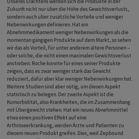
Unseres Erachtens werden sich die Produkte in der
Zukunft nicht nur über die Höhe des Gewichtsverlusts,
sondern auch über zusätzliche Vorteile und weniger
Nebenwirkungen definieren. Hat ein
Abnehmmedikament weniger Nebenwirkungen als die
momentan gängigen Produkte auf dem Markt, so sehen
wir das als Vorteil, für unter anderem ältere Personen –
oder solche, die nicht einen maximalen Gewichtsverlust
anstreben. Roche konnte für eines seiner Produkte
zeigen, dass es zwar weniger stark das Gewicht
reduziert, dafür aber klar weniger Nebenwirkungen hat.
Weitere Studien sind aber nötig, um diesen Aspekt
statistisch zu belegen. Der zweite Aspekt ist die
Komorbidität, also Krankheiten, die im Zusammenhang
mit Übergewicht stehen. Hat ein neues Abnehmmittel
etwa einen positiven Effekt auf eine
Arthroseerkrankung, werden Ärzte und Patienten zu
diesem neuen Produkt greifen. Dies, weil Zepbound