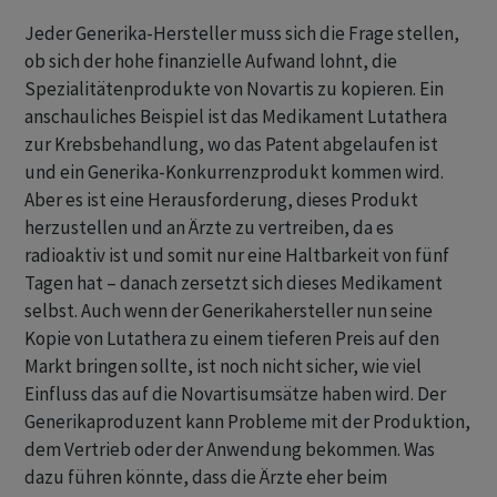
Jeder Generika-Hersteller muss sich die Frage stellen,
ob sich der hohe finanzielle Aufwand lohnt, die
Spezialitätenprodukte von Novartis zu kopieren. Ein
anschauliches Beispiel ist das Medikament Lutathera
zur Krebsbehandlung, wo das Patent abgelaufen ist
und ein Generika-Konkurrenzprodukt kommen wird.
Aber es ist eine Herausforderung, dieses Produkt
herzustellen und an Ärzte zu vertreiben, da es
radioaktiv ist und somit nur eine Haltbarkeit von fünf
Tagen hat – danach zersetzt sich dieses Medikament
selbst. Auch wenn der Generikahersteller nun seine
Kopie von Lutathera zu einem tieferen Preis auf den
Markt bringen sollte, ist noch nicht sicher, wie viel
Einfluss das auf die Novartisumsätze haben wird. Der
Generikaproduzent kann Probleme mit der Produktion,
dem Vertrieb oder der Anwendung bekommen. Was
dazu führen könnte, dass die Ärzte eher beim