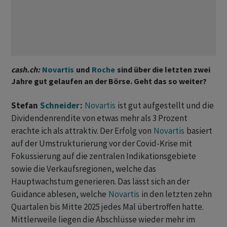
cash.ch:
Novartis
und
Roche
sind über die letzten zwei
Jahre gut gelaufen an der Börse. Geht das so weiter?
Stefan
Schneider
:
Novartis
ist gut aufgestellt und die
Dividendenrendite von etwas mehr als 3 Prozent
erachte ich als attraktiv. Der Erfolg von
Novartis
basiert
auf der Umstrukturierung vor der Covid-Krise mit
Fokussierung auf die zentralen Indikationsgebiete
sowie die Verkaufsregionen, welche das
Hauptwachstum generieren. Das lässt sich an der
Guidance ablesen, welche
Novartis
in den letzten zehn
Quartalen bis Mitte 2025 jedes Mal übertroffen hatte.
Mittlerweile liegen die Abschlüsse wieder mehr im