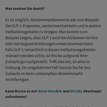
Was meinen Sie damit?
Es ist möglich, Abnehmmedikamente wie zum Beispiel
die GLP-1-Präparate, weiterzuentwickeln und in andere
Indikationsgebiete zu bringen. Man konnte zum
Beispiel zeigen, dass GLP-1 auch bei Alzheimer im Hirn
oder bei Augenerkrankungen etwas bewirken kann.
Falls GLP-1 tatsächlich in diesen Indikationsgebieten
relevant werden sollte, ist Roche aufgrund ihrer
Zukäufe gut aufgestellt. Trifft dies ein, ist alles in
Ordnung. Im umgekehrten Fall müsste Roche ihre
Zukäufe im heiss umkämpften Abnehmmarkt
rechtfertigen.
Kann Roche es mit
Novo Nordisk
und
Eli Lilly
überhaupt
aufnehmen?