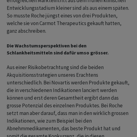
erfolgreichen Markteintritt aus dem frühen klinischen
Entwicklungsstadium kleiner sind als aus einem späten.
So musste Roche jüngst eines von drei Produkten,
welche sie von Carmot Therapeutics gekauft hatten,
ganz abschreiben.
Die Wachstumsperspektiven bei den
Schlankheitsmitteln sind dafür umso grösser.
Aus einer Risikobetrachtung sind die beiden
Akquisitionsstrategien unseres Erachtens
unterschiedlich. Bei Novartis werden Produkte gekauft,
die in verschiedenen Indikationen lanciert werden
können und erst deren Gesamtheit ergibt dann das
grosse Potenzial des einzelnen Produktes. Bei Roche
setzt man aber darauf, dass man in den wirklich grossen
Indikationen, wie zum Beispiel bei den
Abnehmmedikamenten, das beste Produkt hat und
somit die gesamte Konkurrenz, die in diesen