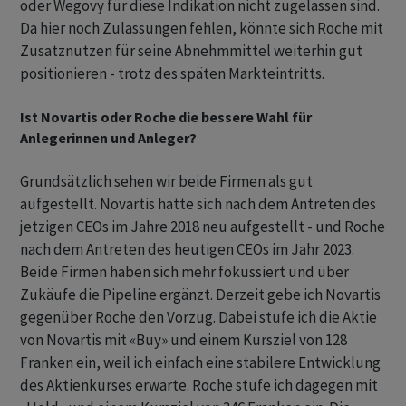
oder Wegovy für diese Indikation nicht zugelassen sind.
Da hier noch Zulassungen fehlen, könnte sich Roche mit
Zusatznutzen für seine Abnehmmittel weiterhin gut
positionieren - trotz des späten Markteintritts.
Ist Novartis oder Roche die bessere Wahl für
Anlegerinnen und Anleger?
Grundsätzlich sehen wir beide Firmen als gut
aufgestellt. Novartis hatte sich nach dem Antreten des
jetzigen CEOs im Jahre 2018 neu aufgestellt - und Roche
nach dem Antreten des heutigen CEOs im Jahr 2023.
Beide Firmen haben sich mehr fokussiert und über
Zukäufe die Pipeline ergänzt. Derzeit gebe ich Novartis
gegenüber Roche den Vorzug. Dabei stufe ich die Aktie
von Novartis mit «Buy» und einem Kursziel von 128
Franken ein, weil ich einfach eine stabilere Entwicklung
des Aktienkurses erwarte. Roche stufe ich dagegen mit