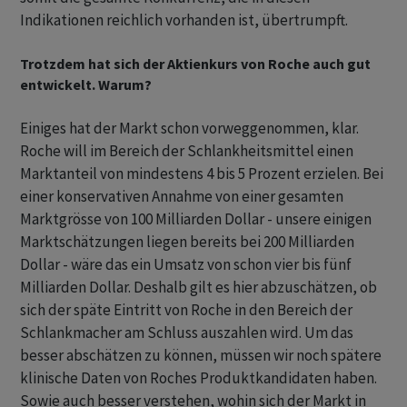
Indikationen reichlich vorhanden ist, übertrumpft.
Trotzdem hat sich der Aktienkurs von Roche auch gut
entwickelt. Warum?
Einiges hat der Markt schon vorweggenommen, klar.
Roche will im Bereich der Schlankheitsmittel einen
Marktanteil von mindestens 4 bis 5 Prozent erzielen. Bei
einer konservativen Annahme von einer gesamten
Marktgrösse von 100 Milliarden Dollar - unsere einigen
Marktschätzungen liegen bereits bei 200 Milliarden
Dollar - wäre das ein Umsatz von schon vier bis fünf
Milliarden Dollar. Deshalb gilt es hier abzuschätzen, ob
sich der späte Eintritt von Roche in den Bereich der
Schlankmacher am Schluss auszahlen wird. Um das
besser abschätzen zu können, müssen wir noch spätere
klinische Daten von Roches Produktkandidaten haben.
Sowie auch besser verstehen, wohin sich der Markt in