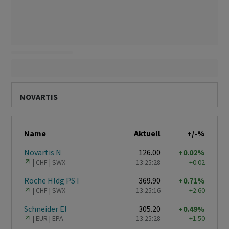
NOVARTIS
Name
Aktuell
+/-%
Novartis N
126.00
+0.02%
CHF
SWX
13:25:28
+0.02
Roche Hldg PS I
369.90
+0.71%
CHF
SWX
13:25:16
+2.60
Schneider El
305.20
+0.49%
EUR
EPA
13:25:28
+1.50