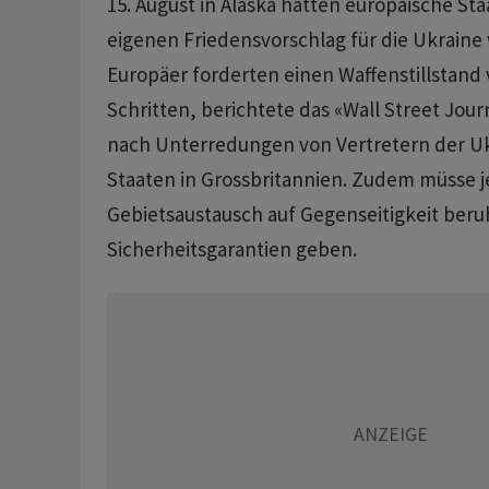
15. August in Alaska hatten europäische St
eigenen Friedensvorschlag für die Ukraine 
Europäer forderten einen Waffenstillstand 
Schritten, berichtete das «Wall Street Jou
nach Unterredungen von Vertretern der Uk
Staaten in Grossbritannien. Zudem müsse j
Gebietsaustausch auf Gegenseitigkeit beru
Sicherheitsgarantien geben.