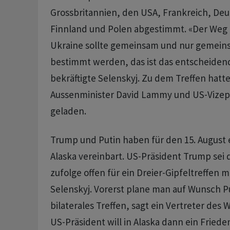
Grossbritannien, den USA, Frankreich, Deut
Finnland und Polen abgestimmt. «Der Weg 
Ukraine sollte gemeinsam und nur gemeins
bestimmt werden, das ist das entscheidend
bekräftigte Selenskyj. Zu dem Treffen hatte
Aussenminister David Lammy und US-Vizep
geladen.
Trump und Putin haben für den 15. August e
Alaska vereinbart. US-Präsident Trump sei
zufolge offen für ein Dreier-Gipfeltreffen m
Selenskyj. Vorerst plane man auf Wunsch Pu
bilaterales Treffen, sagt ein Vertreter des
US-Präsident will in Alaska dann ein Fri