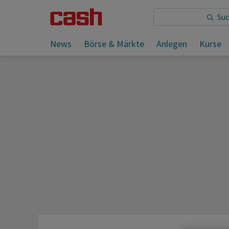
Sie lesen:
News
Börse & Märkte
Anlegen
Kurse