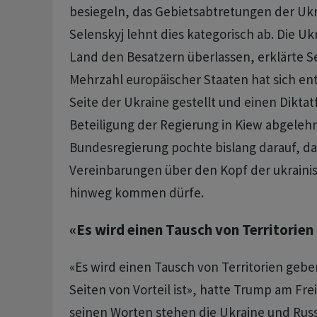
besiegeln, das Gebietsabtretungen der Ukr
Selenskyj lehnt dies kategorisch ab. Die U
Land den Besatzern überlassen, erklärte Se
Mehrzahl europäischer Staaten hat sich en
Seite der Ukraine gestellt und einen Dikta
Beteiligung der Regierung in Kiew abgelehn
Bundesregierung pochte bislang darauf, das
Vereinbarungen über den Kopf der ukraini
hinweg kommen dürfe.
«Es wird einen Tausch von Territorien
«Es wird einen Tausch von Territorien gebe
Seiten von Vorteil ist», hatte Trump am Fre
seinen Worten stehen die Ukraine und Russ