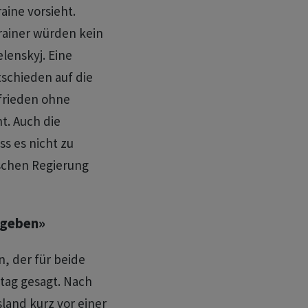
aine vorsieht.
krainer würden kein
lenskyj. Eine
tschieden auf die
tfrieden ohne
t. Auch die
s es nicht zu
schen Regierung
 geben»
n, der für beide
itag gesagt. Nach
land kurz vor einer