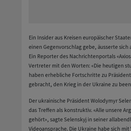
Ein Insider aus Kreisen europäischer Staate
einen Gegenvorschlag gebe, äusserte sich a
Ein Reporter des Nachrichtenportals «Axios»
Vertreter mit den Worten: «Die heutigen s
haben erhebliche Fortschritte zu Präsident
gebracht, den Krieg in der Ukraine zu bee
Der ukrainische Präsident Wolodymyr Sele
das Treffen als konstruktiv. «Alle unsere 
gehört», sagte Selenskyj in seiner allabend
Videoansprache. Die Ukraine habe sich mit