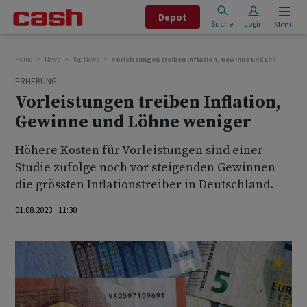
Depot
Suche
Login
Menu
Home
News
Top News
Vorleistungen treiben Inflation, Gewinne und Löhne wenig
ERHEBUNG
Vorleistungen treiben Inflation,
Gewinne und Löhne weniger
Höhere Kosten für Vorleistungen sind einer
Studie zufolge noch vor steigenden Gewinnen
die grössten Inflationstreiber in Deutschland.
01.08.2023 11:30