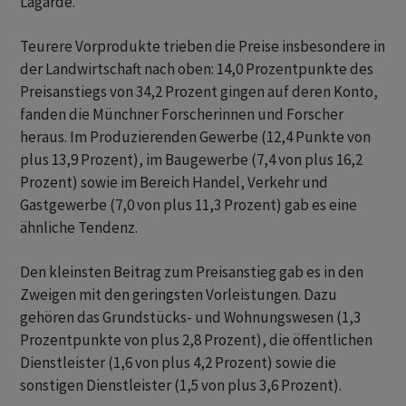
Lagarde.
Teurere Vorprodukte trieben die Preise insbesondere in
der Landwirtschaft nach oben: 14,0 Prozentpunkte des
Preisanstiegs von 34,2 Prozent gingen auf deren Konto,
fanden die Münchner Forscherinnen und Forscher
heraus. Im Produzierenden Gewerbe (12,4 Punkte von
plus 13,9 Prozent), im Baugewerbe (7,4 von plus 16,2
Prozent) sowie im Bereich Handel, Verkehr und
Gastgewerbe (7,0 von plus 11,3 Prozent) gab es eine
ähnliche Tendenz.
Den kleinsten Beitrag zum Preisanstieg gab es in den
Zweigen mit den geringsten Vorleistungen. Dazu
gehören das Grundstücks- und Wohnungswesen (1,3
Prozentpunkte von plus 2,8 Prozent), die öffentlichen
Dienstleister (1,6 von plus 4,2 Prozent) sowie die
sonstigen Dienstleister (1,5 von plus 3,6 Prozent).