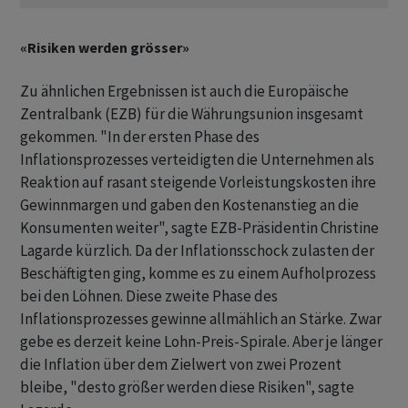
«Risiken werden grösser»
Zu ähnlichen Ergebnissen ist auch die Europäische
Zentralbank (EZB) für die Währungsunion insgesamt
gekommen. "In der ersten Phase des
Inflationsprozesses verteidigten die Unternehmen als
Reaktion auf rasant steigende Vorleistungskosten ihre
Gewinnmargen und gaben den Kostenanstieg an die
Konsumenten weiter", sagte EZB-Präsidentin Christine
Lagarde kürzlich. Da der Inflationsschock zulasten der
Beschäftigten ging, komme es zu einem Aufholprozess
bei den Löhnen. Diese zweite Phase des
Inflationsprozesses gewinne allmählich an Stärke. Zwar
gebe es derzeit keine Lohn-Preis-Spirale. Aber je länger
die Inflation über dem Zielwert von zwei Prozent
bleibe, "desto größer werden diese Risiken", sagte