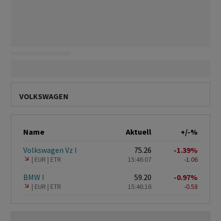
VOLKSWAGEN
Name
Aktuell
+/-%
Volkswagen Vz I
75.26
-1.39%
EUR
ETR
15:46:07
-1.06
BMW I
59.20
-0.97%
EUR
ETR
15:46:16
-0.58