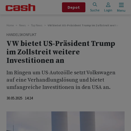
Depot
Suche
Login
Menu
Home
News
Top News
VW bietet US-Präsident Trump im Zollstreit weitere Invest
HANDELSKONFLIKT
VW bietet US-Präsident Trump
im Zollstreit weitere
Investitionen an
Im Ringen um US-Autozölle setzt Volkswagen
auf eine Verhandlungslösung und bietet
umfangreiche Investitionen in den USA an.
30.05.2025 14:24