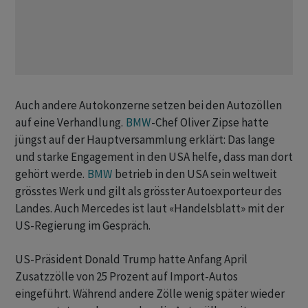
Auch andere Autokonzerne setzen bei den Autozöllen
auf eine Verhandlung.
BMW
-Chef Oliver Zipse hatte
jüngst auf der Hauptversammlung erklärt: Das lange
und starke Engagement in den USA helfe, dass man dort
gehört werde.
BMW
betrieb in den USA sein weltweit
grösstes Werk und gilt als grösster Autoexporteur des
Landes. Auch Mercedes ist laut «Handelsblatt» mit der
US-Regierung im Gespräch.
US-Präsident Donald Trump hatte Anfang April
Zusatzzölle von 25 Prozent auf Import-Autos
eingeführt. Während andere Zölle wenig später wieder