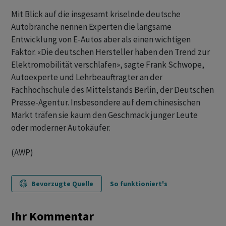
Mit Blick auf die insgesamt kriselnde deutsche
Autobranche nennen Experten die langsame
Entwicklung von E-Autos aber als einen wichtigen
Faktor. «Die deutschen Hersteller haben den Trend zur
Elektromobilität verschlafen», sagte Frank Schwope,
Autoexperte und Lehrbeauftragter an der
Fachhochschule des Mittelstands Berlin, der Deutschen
Presse-Agentur. Insbesondere auf dem chinesischen
Markt träfen sie kaum den Geschmack junger Leute
oder moderner Autokäufer.
(AWP)
Bevorzugte Quelle
So funktioniert's
Ihr Kommentar