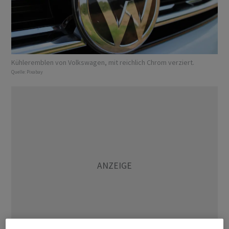
Kühleremblen von Volkswagen, mit reichlich Chrom verziert.
Quelle:
Pixabay