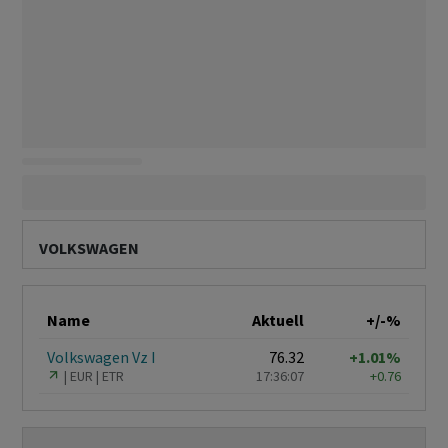
VOLKSWAGEN
Name
Aktuell
+/-%
Volkswagen Vz I
76.32
+1.01%
EUR
ETR
17:36:07
+0.76