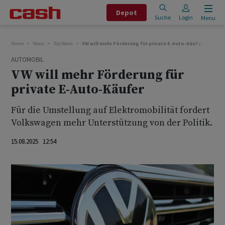
Depot
Suche
Login
Menu
Home
News
Top News
VW will mehr Förderung für private E-Auto-Käufer
AUTOMOBIL
VW will mehr Förderung für
private E-Auto-Käufer
Für die Umstellung auf Elektromobilität fordert
Volkswagen mehr Unterstützung von der Politik.
15.08.2025 12:54