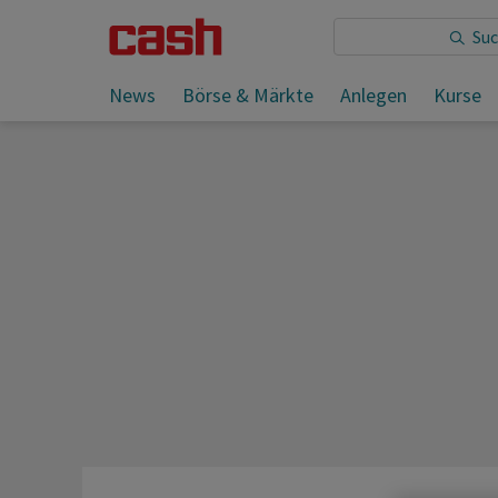
Sie lesen:
News
Börse & Märkte
Anlegen
Kurse