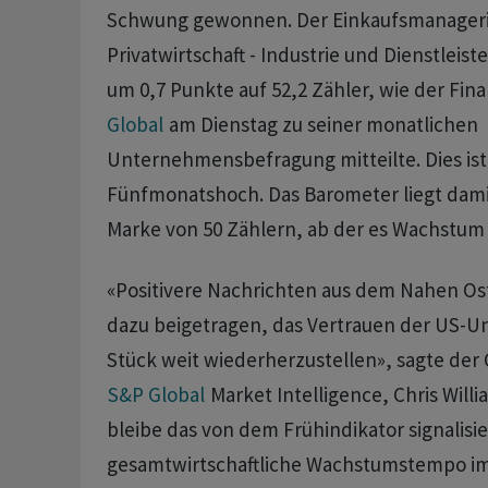
‌Schwung ⁠gewonnen. Der Einkaufsmanageri
Privatwirtschaft - Industrie ⁠und Dienstleis
um 0,7 Punkte auf ‌52,2 Zähler, wie der Finan
Global
am ​Dienstag zu seiner monatlichen
Unternehmensbefragung mitteilte. Dies ist
Fünfmonatshoch. Das Barometer liegt damit
Marke von 50 Zählern, ‌ab der es Wachstum s
«Positivere Nachrichten aus dem Nahen Ost
dazu beigetragen, das Vertrauen der ​US-
Stück weit ​wiederherzustellen», sagte der
S&P Global
Market ‌Intelligence, Chris Wil
bleibe das von dem Frühindikator signalisie
gesamtwirtschaftliche Wachstumstempo im V