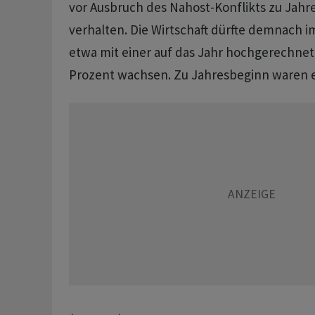
vor Ausbruch ⁠des Nahost-Konflikts zu Jahres
verhalten. Die Wirtschaft ⁠dürfte demnach i
‌etwa mit einer auf das Jahr hochgerechne
Prozent ‌wachsen. Zu Jahresbeginn waren es