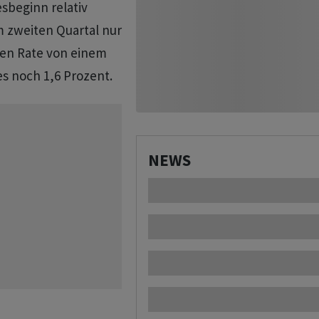
beginn relativ ​
m zweiten Quartal nur
ten Rate von einem
 noch ​1,6 Prozent.
NEWS