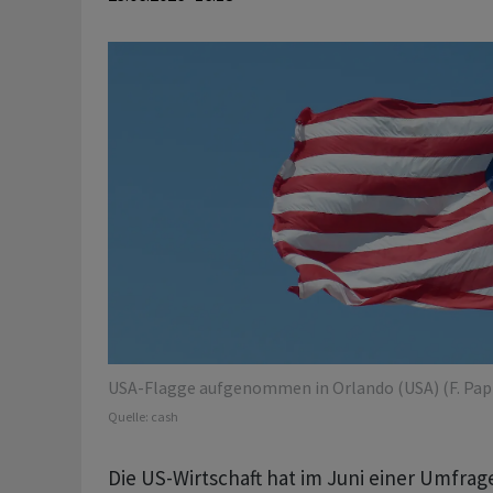
USA-Flagge aufgenommen in Orlando (USA) (F. Pap
Quelle:
cash
Die US-Wirtschaft hat im Juni einer Umfrag