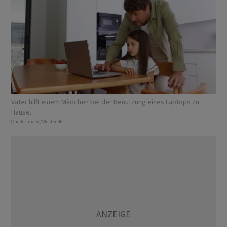
Vater hilft einem Mädchen bei der Benutzung eines Laptops zu
Hause.
Quelle:
imago/Westend61