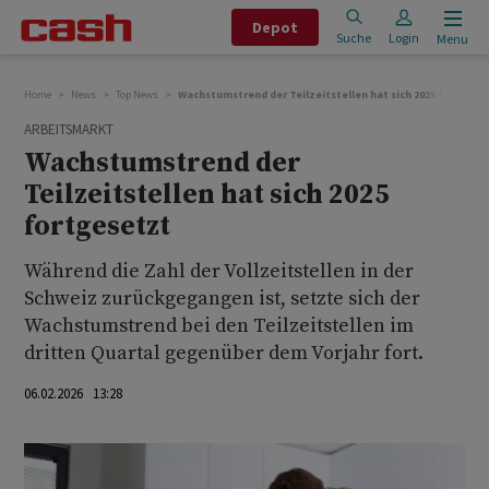
Depot
Suche
Login
Menu
Home
News
Top News
Wachstumstrend der Teilzeitstellen hat sich 2025 fortgese
ARBEITSMARKT
Wachstumstrend der
Teilzeitstellen hat sich 2025
fortgesetzt
Während die Zahl der Vollzeitstellen in der
Schweiz zurückgegangen ist, setzte sich der
Wachstumstrend bei den Teilzeitstellen im
dritten Quartal gegenüber dem Vorjahr fort.
06.02.2026 13:28