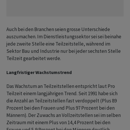
Auch bei den Branchen seien grosse Unterschiede
auszumachen. Im Dienstleistungssektor sei sei beinahe
jede zweite Stelle eine Teilzeitstelle, während im
Sektor Bau und Industrie nur bei jeder sechsten Stelle
Teilzeit gearbeitet werde.
Langfristiger Wachstumstrend
Das Wachstum an Teilzeitstellen entspricht laut Pro
Teilzeit einem langjährigen Trend. Seit 1991 habe sich
die Anzahl an Teilzeitstellen fast verdoppelt (Plus 89
Prozent bei den Frauen und Plus 97 Prozent bei den
Männern). Der Zuwachs an Vollzeitstellen sei im selben
Zeitraum mit einem Plus von 14,4 Prozent bei den
Frauen und 5,9 Prozent bei den Männern deutlich