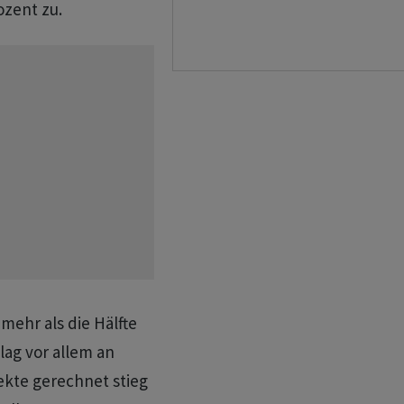
ozent zu.
ehr als die Hälfte
 lag vor allem an
ekte gerechnet stieg