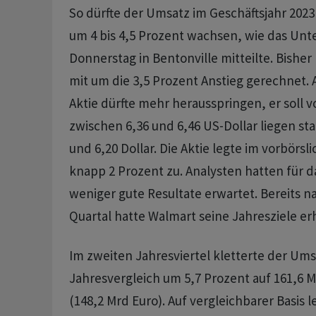
So dürfte der Umsatz im Geschäftsjahr 202
um 4 bis 4,5 Prozent wachsen, wie das U
Donnerstag in Bentonville mitteilte. Bisher
mit um die 3,5 Prozent Anstieg gerechnet.
Aktie dürfte mehr herausspringen, er soll 
zwischen 6,36 und 6,46 US-Dollar liegen sta
und 6,20 Dollar. Die Aktie legte im vorbör
knapp 2 Prozent zu. Analysten hatten für d
weniger gute Resultate erwartet. Bereits 
Quartal hatte Walmart seine Jahresziele er
Im zweiten Jahresviertel kletterte der Ums
Jahresvergleich um 5,7 Prozent auf 161,6 Mi
(148,2 Mrd Euro). Auf vergleichbarer Basis l