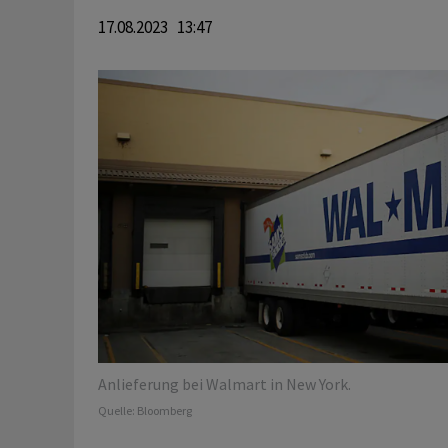
17.08.2023 13:47
Anlieferung bei Walmart in New York.
Quelle:
Bloomberg