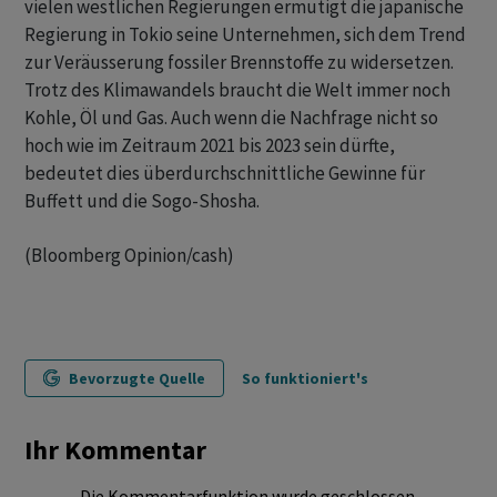
vielen westlichen Regierungen ermutigt die japanische
Regierung in Tokio seine Unternehmen, sich dem Trend
zur Veräusserung fossiler Brennstoffe zu widersetzen.
Trotz des Klimawandels braucht die Welt immer noch
Kohle, Öl und Gas. Auch wenn die Nachfrage nicht so
hoch wie im Zeitraum 2021 bis 2023 sein dürfte,
bedeutet dies überdurchschnittliche Gewinne für
Buffett und die Sogo-Shosha.
(Bloomberg Opinion/cash)
Bevorzugte Quelle
So funktioniert's
Ihr Kommentar
Die Kommentarfunktion wurde geschlossen.