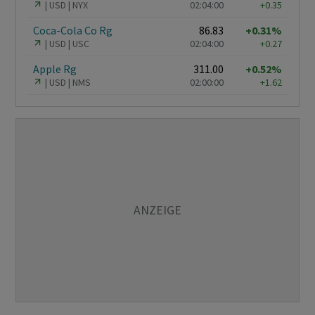
USD
NYX
02:04:00
+0.35
Coca-Cola Co Rg
86.83
+0.31%
USD
USC
02:04:00
+0.27
Apple Rg
311.00
+0.52%
USD
NMS
02:00:00
+1.62