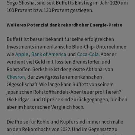
Sogo Shosha, sind seit Buffetts Einstieg im Jahr 2020 um
100 Prozent bzw. 130 Prozent gestiegen.
Weiteres Potenzial dank rekordhoher Energie-Preise
Buffett ist besser bekannt für seine erfolgreichen
Investments in amerikanische Blue-Chip-Unternehmen
wie
Apple
,
Bank of America
und
Coca-Cola
. Aber er
verdient viel Geld mit fossilen Brennstoffen und
Rohstoffen. Berkshire ist der grösste Aktionär von
Chevron
, der zweitgrössten amerikanischen
Ölgesellschaft. Wie lange kann Buffett von seinem
japanischen Rohstoffhandels-Abenteuer profitieren?
Die Erdgas- und Ölpreise sind zurückgegangen, bleiben
aber im historischen Vergleich hoch.
Die Preise für Kohle und Kupfer sind immer noch nahe
an den Rekordhochs von 2022. Und im Gegensatz zu