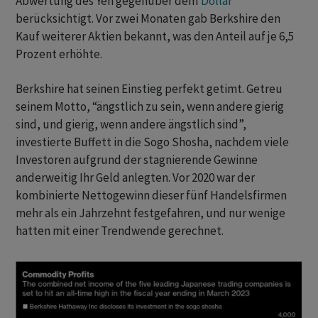
Abwertung des Yen gegenüber dem
Dollar
berücksichtigt. Vor zwei Monaten gab Berkshire den
Kauf weiterer Aktien bekannt, was den Anteil auf je 6,5
Prozent erhöhte.
Berkshire hat seinen Einstieg perfekt getimt. Getreu
seinem Motto, “ängstlich zu sein, wenn andere gierig
sind, und gierig, wenn andere ängstlich sind”,
investierte Buffett in die Sogo Shosha, nachdem viele
Investoren aufgrund der stagnierende Gewinne
anderweitig Ihr Geld anlegten. Vor 2020 war der
kombinierte Nettogewinn dieser fünf Handelsfirmen
mehr als ein Jahrzehnt festgefahren, und nur wenige
hatten mit einer Trendwende gerechnet.