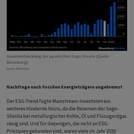
Gewinnentwicklung der japanischen Sogo Shosha (Quelle:
Bloomberg).
Quelle: Bloomberg
Nachfrage nach fossilen Energieträgern ungebremst
Der ESG-Trend fügte Mainstream-Investoren ein
weiteres Hindernis hinzu, da die Reserven der Sogo-
Shosha bei metallurgischer Kohle, Öl und Flüssigerdgas
riesig sind. Und für diejenigen, die nicht an ESG-
Prinzipien gebunden sind, waren viele im Jahr 2020