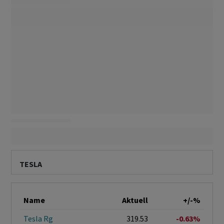
TESLA
Name
Aktuell
+/-%
Tesla Rg
319.53
-0.63%