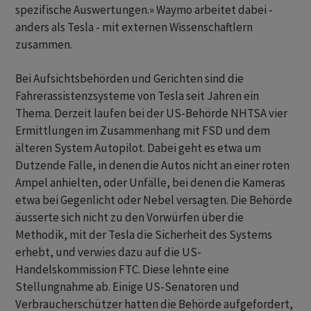
spezifische Auswertungen.» Waymo arbeitet dabei -
anders als Tesla - ‌mit externen Wissenschaftlern
zusammen.
Bei Aufsichtsbehörden und Gerichten sind die
Fahrerassistenzsysteme von Tesla seit Jahren ein
Thema. Derzeit laufen bei der US-Behörde NHTSA vier
Ermittlungen ​im Zusammenhang mit FSD und dem
älteren System Autopilot. Dabei geht es etwa um
Dutzende Fälle, in denen die Autos nicht an einer roten
Ampel anhielten, oder Unfälle, bei denen die Kameras
etwa bei Gegenlicht oder Nebel versagten. Die Behörde
äusserte sich nicht zu den Vorwürfen über die
Methodik, mit der Tesla die Sicherheit des Systems
erhebt, und verwies dazu auf die US-
Handelskommission FTC. Diese lehnte eine
Stellungnahme ab. Einige US-Senatoren und
Verbraucherschützer hatten die ‌Behörde aufgefordert,