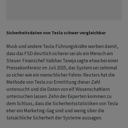
Sicherheitsdaten von Tesla schwer vergleichbar
Musk und andere Tesla-Führungskräfte werben damit,
dass das FSD deutlich sicherer sei als ein Mensch am
Steuer. Finanzchef Vaibhav Taneja sagte etwa bei einer
Pressekonferenz im Juli 2025, das System sei zehnmal
so sicher wie ein menschlicher Fahrer. Reuters hat die
Methode von Tesla zur Ermittlung dieser Zahl
untersucht und die Daten von elf Wissenschaftlern
untersuchen lassen. Zehn der Experten kommen zu
dem Schluss, dass ​die Sicherheitsstatistiken ​von Tesla
eher ein Marketing-Gag sind und wenig über die
tatsächliche Sicherheit der Systeme aussagen.