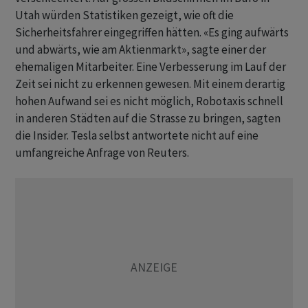
Utah würden ​Statistiken gezeigt, wie oft die
Sicherheitsfahrer eingegriffen hätten. «Es ging aufwärts
und abwärts, wie am Aktienmarkt», sagte einer der
ehemaligen Mitarbeiter. Eine ​Verbesserung im Lauf der
Zeit sei nicht zu erkennen gewesen. Mit einem derartig
hohen Aufwand sei es nicht möglich, Robotaxis schnell
in anderen Städten auf die Strasse zu bringen, sagten
die Insider. Tesla selbst antwortete nicht auf eine
umfangreiche Anfrage von ‌Reuters.