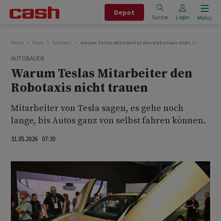
Depot
Suche
Login
Menu
Home
News
Top News
Warum Teslas Mitarbeiter den Robotaxis nicht trauen
AUTOBAUER
Warum Teslas Mitarbeiter den
Robotaxis nicht trauen
Mitarbeiter von Tesla sagen, es gehe noch
lange, bis Autos ganz von selbst fahren können.
31.05.2026 07:30