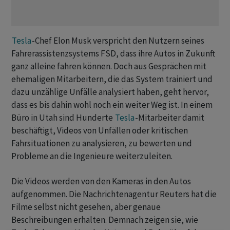
Tesla
-Chef Elon Musk verspricht den Nutzern seines
Fahrerassistenzsystems FSD, dass ihre Autos in Zukunft
ganz alleine fahren können. Doch aus Gesprächen mit
ehemaligen Mitarbeitern, die das System trainiert und
dazu unzählige Unfälle analysiert haben, geht hervor,
dass es bis dahin wohl noch ein weiter Weg ist. In einem
Büro in Utah ‌sind Hunderte
Tesla
-Mitarbeiter ⁠damit
beschäftigt, Videos von Unfällen oder kritischen
Fahrsituationen zu analysieren, zu bewerten und
Probleme an die Ingenieure weiterzuleiten.
Die Videos werden von den Kameras in den Autos
aufgenommen. Die Nachrichtenagentur Reuters hat die
Filme ⁠selbst nicht gesehen, aber genaue
Beschreibungen erhalten. Demnach zeigen sie, wie