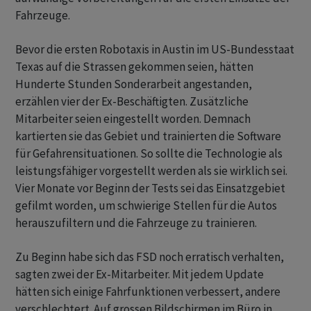
Fahrzeuge.
Bevor die ersten Robotaxis in Austin im ‌US-Bundesstaat
Texas auf die Strassen gekommen seien, hätten
Hunderte Stunden Sonderarbeit angestanden,
erzählen vier der Ex-Beschäftigten. Zusätzliche
Mitarbeiter seien eingestellt worden. Demnach
kartierten sie das Gebiet und trainierten die Software
für Gefahrensituationen. So sollte die Technologie als
leistungsfähiger vorgestellt werden als sie wirklich sei.
Vier Monate vor Beginn der Tests sei das Einsatzgebiet
gefilmt worden, um schwierige Stellen für die Autos
herauszufiltern und die Fahrzeuge zu trainieren.
Zu Beginn habe sich das ​FSD noch erratisch verhalten,
sagten zwei der Ex-Mitarbeiter. Mit jedem Update
hätten sich einige Fahrfunktionen verbessert, andere
verschlechtert. Auf grossen Bildschirmen im Büro in