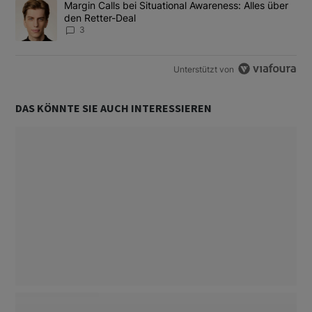
Ein Trendartikel mit dem Titel "Margin Calls bei Situational Awar
Margin Calls bei Situational Awareness: Alles über
den Retter-Deal
3
Unterstützt von
DAS KÖNNTE SIE AUCH INTERESSIEREN