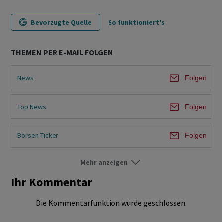
Bevorzugte Quelle
So funktioniert's
THEMEN PER E-MAIL FOLGEN
News
Folgen
Top News
Folgen
Börsen-Ticker
Folgen
Mehr anzeigen
Börse Schweiz
Folgen
Ihr Kommentar
Märkte
Folgen
Die Kommentarfunktion wurde geschlossen.
Ökonomie & Politik
Folgen