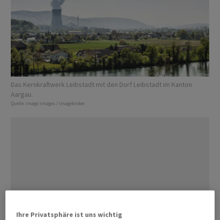
Das Kernkraftwerk Leibstadt mit den Dorf Leibstadt im Kanton
Aargau.
Quelle:
imago images / Imagebroker
Ihre Privatsphäre ist uns wichtig