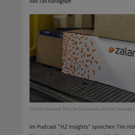
Von
Tim Höfinghoff
Online-Verkauf: Welche Standards setzen Zalando 
im Podcast "HZ Insights" sprechen Tim Hö