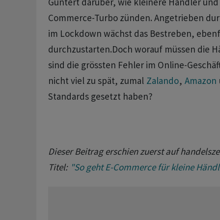
Güntert darüber, wie kleinere Händler un
Commerce-Turbo zünden. Angetrieben dur
im Lockdown wächst das Bestreben, ebenfa
durchzustarten.Doch worauf müssen die H
sind die grössten Fehler im Online-Geschä
nicht viel zu spät, zumal
Zalando
,
Amazon
Standards gesetzt haben?
Dieser Beitrag erschien zuerst auf handelsz
Titel:
"So geht E-Commerce für kleine Händl