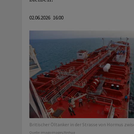
02.06.2026 16:00
Britischer Öltanker in der Strasse von Hormus zwi
Quelle:
imago images/Xinhua