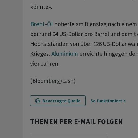
könnte».
Brent
-
Öl
notierte am Dienstag nach einem
bei rund 94 US-Dollar pro Barrel und damit
Höchstständen von über 126 US-Dollar wäh
Krieges.
Aluminium
erreichte hingegen den
vier Jahren.
(Bloomberg/cash)
Bevorzugte Quelle
So funktioniert's
THEMEN PER E-MAIL FOLGEN