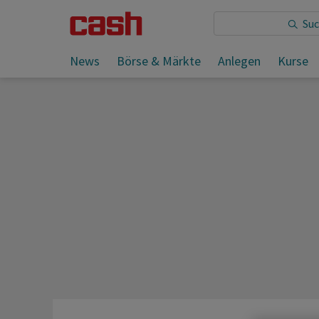
Sie lesen:
News
Börse & Märkte
Anlegen
Kurse