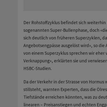
Der Rohstoffzyklus befindet sich weiterhin 
sogenannten Super-Bullenphase, doch «di
sich deutlich von früheren Superzyklen, da
Angebotsengpässe ausgelöst wird», so die A
von einem Superzyklus sprechen wir eher v
Verknappung», erklärten sie und verwiesen
HSBC-Studien.
Da der Verkehr in der Strasse von Hormus 
stillsteht, warnten Experten, dass die Ölre
Tiefstände erreichen könnten, was zu deut
linearen – Preisanstiegen und echten Eng