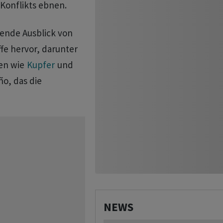
 Konflikts ebnen.
ende Ausblick von
fe hervor, darunter
len wie
Kupfer
und
o, das die
NEWS