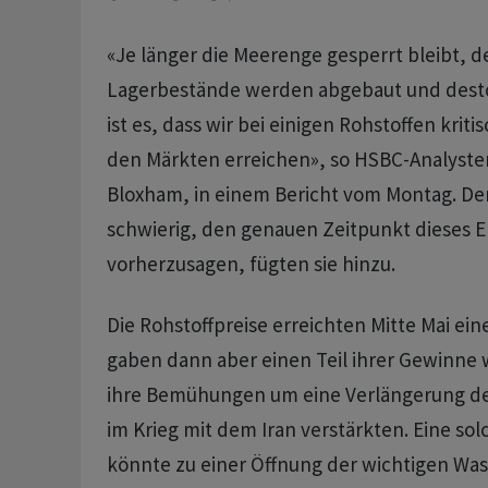
«Je länger die Meerenge gesperrt bleibt, 
Lagerbestände werden abgebaut und desto
ist es, dass wir bei einigen Rohstoffen kri
den Märkten erreichen», so HSBC-Analysten
Bloxham, in einem Bericht vom Montag. De
schwierig, den genauen Zeitpunkt dieses E
vorherzusagen, fügten sie hinzu.
Die Rohstoffpreise erreichten Mitte Mai ei
gaben dann aber einen Teil ihrer Gewinne 
ihre Bemühungen um eine Verlängerung des
im Krieg mit dem Iran verstärkten. Eine so
könnte zu einer Öffnung der wichtigen Was