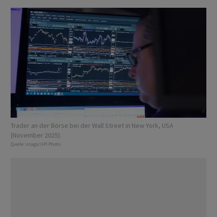
Trader an der Börse bei der Wall Street in New York, USA
(November 2025).
Quelle:
imago/UPI Photo