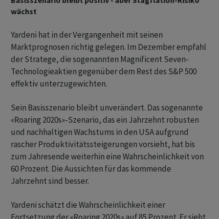
Basisszenario bleibt positiv - aber Stagflation-Risiko
wächst
Yardeni hat in der Vergangenheit mit seinen
Marktprognosen richtig gelegen. Im Dezember empfahl
der Stratege, die sogenannten Magnificent Seven-
Technologieaktien gegenüber dem Rest des S&P 500
effektiv unterzugewichten.
Sein Basisszenario bleibt unverändert. Das sogenannte
«Roaring 2020s»-Szenario, das ein Jahrzehnt robusten
und nachhaltigen Wachstums in den USA aufgrund
rascher Produktivitätssteigerungen vorsieht, hat bis
zum Jahresende weiterhin eine Wahrscheinlichkeit von
60 Prozent. Die Aussichten für das kommende
Jahrzehnt sind besser.
Yardeni schätzt die Wahrscheinlichkeit einer
Fortsetzung der «Roaring 2020s» auf 85 Prozent. Er sieht