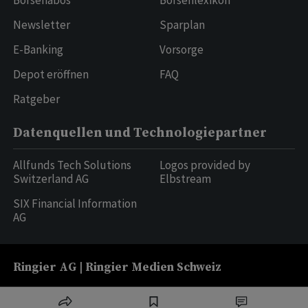
Börsenabos
Börsenlexikon
Newsletter
Sparplan
E-Banking
Vorsorge
Depot eröffnen
FAQ
Ratgeber
Datenquellen und Technologiepartner
Allfunds Tech Solutions
Logos provided by
Switzerland AG
Elbstream
SIX Financial Information
AG
Ringier AG | Ringier Medien Schweiz
16
weitere Publikationen