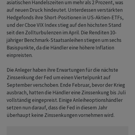
asiatischen Handelszeiten um mehr als 2 Prozent, was
auf neuen Druck hindeutet. Unterdessen verstärkten
Hedgefonds ihre Short-Positionen in US-Aktien-ETFs,
und der Cboe VIX Index stieg auf den höchsten Stand
seit den Zollturbulenzen im April. Die Renditen 10-
jähriger Benchmark-Staatsanleihen stiegen um sechs
Basispunkte, da die Händler eine höhere Inflation
einpreisten.
Die Anleger haben ihre Erwartungen für die nächste
Zinssenkung der Fed um einen Viertelpunkt auf
September verschoben. Ende Februar, bevor der Krieg
ausbrach, hatten die Händler eine Zinssenkung bis Juli
vollständig eingepreist. Einige Anleiheoptionshändler
setzen nun darauf, dass die Fed in diesem Jahr
überhaupt keine Zinssenkungen vornehmen wird.