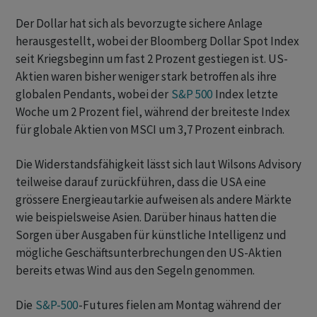
Der Dollar hat sich als bevorzugte sichere Anlage
herausgestellt, wobei der Bloomberg Dollar Spot Index
seit Kriegsbeginn um fast 2 Prozent gestiegen ist. US-
Aktien waren bisher weniger stark betroffen als ihre
globalen Pendants, wobei der
S&P 500
Index letzte
Woche um 2 Prozent fiel, während der breiteste Index
für globale Aktien von MSCI um 3,7 Prozent einbrach.
Die Widerstandsfähigkeit lässt sich laut Wilsons Advisory
teilweise darauf zurückführen, dass die USA eine
grössere Energieautarkie aufweisen als andere Märkte
wie beispielsweise Asien. Darüber hinaus hatten die
Sorgen über Ausgaben für künstliche Intelligenz und
mögliche Geschäftsunterbrechungen den US-Aktien
bereits etwas Wind aus den Segeln genommen.
Die
S&P-500
-Futures fielen am Montag während der