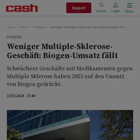
Depot
Suche
Login
Menu
Home
News
Top News
Weniger Multiple-Sklerose-Geschäft: Biogen-Umsatz fällt
PHARMA
Weniger Multiple-Sklerose-
Geschäft: Biogen-Umsatz fällt
Schwächere Geschäfte mit Medikamenten gegen
Multiple Sklerose haben 2023 auf den Umsatz
von Biogen gedrückt.
13.02.2024 15:44