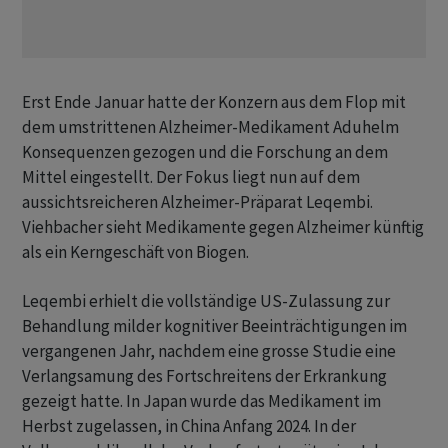
Erst Ende Januar hatte der Konzern aus dem Flop mit
dem umstrittenen Alzheimer-Medikament Aduhelm
Konsequenzen gezogen und die Forschung an dem
Mittel eingestellt. Der Fokus liegt nun auf dem
aussichtsreicheren Alzheimer-Präparat Leqembi.
Viehbacher sieht Medikamente gegen Alzheimer künftig
als ein Kerngeschäft von Biogen.
Leqembi erhielt die vollständige US-Zulassung zur
Behandlung milder kognitiver Beeinträchtigungen im
vergangenen Jahr, nachdem eine grosse Studie eine
Verlangsamung des Fortschreitens der Erkrankung
gezeigt hatte. In Japan wurde das Medikament im
Herbst zugelassen, in China Anfang 2024. In der