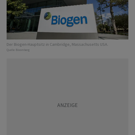
Der Biogen-Hauptsitz in Cambridge, Massachusetts USA.
Quelle:
Bloomberg