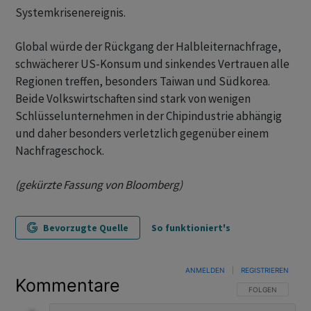
Systemkrisenereignis.
Global würde der Rückgang der Halbleiternachfrage,
schwächerer US-Konsum und sinkendes Vertrauen alle
Regionen treffen, besonders Taiwan und Südkorea.
Beide Volkswirtschaften sind stark von wenigen
Schlüsselunternehmen in der Chipindustrie abhängig
und daher besonders verletzlich gegenüber einem
Nachfrageschock.
(gekürzte Fassung von Bloomberg)
Bevorzugte Quelle
So funktioniert's
ANMELDEN
|
REGISTRIEREN
Kommentare
FOLGE DIESER U
FOLGEN