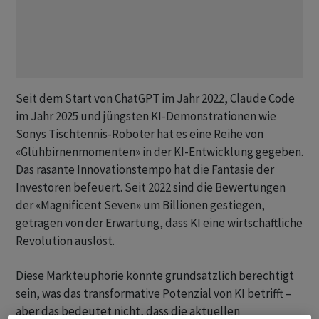
Seit dem Start von ChatGPT im Jahr 2022, Claude Code
im Jahr 2025 und jüngsten KI-Demonstrationen wie
Sonys Tischtennis-Roboter hat es eine Reihe von
«Glühbirnenmomenten» in der KI-Entwicklung gegeben.
Das rasante Innovationstempo hat die Fantasie der
Investoren befeuert. Seit 2022 sind die Bewertungen
der «Magnificent Seven» um Billionen gestiegen,
getragen von der Erwartung, dass KI eine wirtschaftliche
Revolution auslöst.
Diese Markteuphorie könnte grundsätzlich berechtigt
sein, was das transformative Potenzial von KI betrifft –
aber das bedeutet nicht, dass die aktuellen