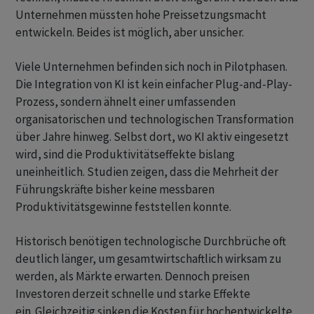
Unternehmen müssten hohe Preissetzungsmacht
entwickeln. Beides ist möglich, aber unsicher.
Viele Unternehmen befinden sich noch in Pilotphasen.
Die Integration von KI ist kein einfacher Plug-and-Play-
Prozess, sondern ähnelt einer umfassenden
organisatorischen und technologischen Transformation
über Jahre hinweg. Selbst dort, wo KI aktiv eingesetzt
wird, sind die Produktivitätseffekte bislang
uneinheitlich. Studien zeigen, dass die Mehrheit der
Führungskräfte bisher keine messbaren
Produktivitätsgewinne feststellen konnte.
Historisch benötigen technologische Durchbrüche oft
deutlich länger, um gesamtwirtschaftlich wirksam zu
werden, als Märkte erwarten. Dennoch preisen
Investoren derzeit schnelle und starke Effekte
ein. Gleichzeitig sinken die Kosten für hochentwickelte