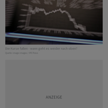
Die Kurse fallen - wann geht es weider nach oben?
Quelle:
imago images / IP3 Press