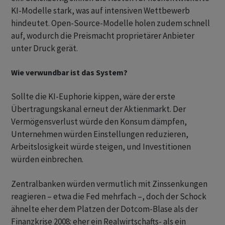
KI-Modelle stark, was auf intensiven Wettbewerb
hindeutet. Open-Source-Modelle holen zudem schnell
auf, wodurch die Preismacht proprietärer Anbieter
unter Druck gerät.
Wie verwundbar ist das System?
Sollte die KI-Euphorie kippen, wäre der erste
Übertragungskanal erneut der Aktienmarkt. Der
Vermögensverlust würde den Konsum dämpfen,
Unternehmen würden Einstellungen reduzieren,
Arbeitslosigkeit würde steigen, und Investitionen
würden einbrechen.
Zentralbanken würden vermutlich mit Zinssenkungen
reagieren – etwa die Fed mehrfach –, doch der Schock
ähnelte eher dem Platzen der Dotcom-Blase als der
Finanzkrise 2008: eher ein Realwirtschafts- als ein