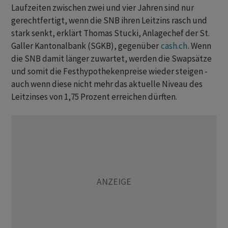
Laufzeiten zwischen zwei und vier Jahren sind nur
gerechtfertigt, wenn die SNB ihren Leitzins rasch und
stark senkt, erklärt Thomas Stucki, Anlagechef der St.
Galler Kantonalbank (SGKB), gegenüber
cash.ch
. Wenn
die SNB damit länger zuwartet, werden die Swapsätze
und somit die Festhypothekenpreise wieder steigen -
auch wenn diese nicht mehr das aktuelle Niveau des
Leitzinses von 1,75 Prozent erreichen dürften.