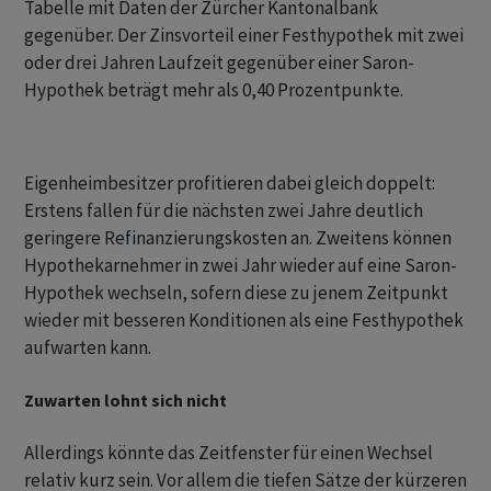
Tabelle mit Daten der Zürcher Kantonalbank
gegenüber. Der Zinsvorteil einer Festhypothek mit zwei
oder drei Jahren Laufzeit gegenüber einer Saron-
Hypothek beträgt mehr als 0,40 Prozentpunkte.
Eigenheimbesitzer profitieren dabei gleich doppelt:
Erstens fallen für die nächsten zwei Jahre deutlich
geringere Refinanzierungskosten an. Zweitens können
Hypothekarnehmer in zwei Jahr wieder auf eine Saron-
Hypothek wechseln, sofern diese zu jenem Zeitpunkt
wieder mit besseren Konditionen als eine Festhypothek
aufwarten kann.
Zuwarten lohnt sich nicht
Allerdings könnte das Zeitfenster für einen Wechsel
relativ kurz sein. Vor allem die tiefen Sätze der kürzeren