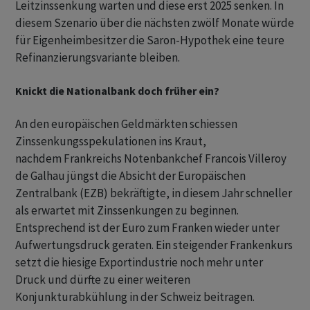
Leitzinssenkung warten und diese erst 2025 senken. In
diesem Szenario über die nächsten zwölf Monate würde
für Eigenheimbesitzer die Saron-Hypothek eine teure
Refinanzierungsvariante bleiben.
Knickt die Nationalbank doch früher ein?
An den europäischen Geldmärkten schiessen
Zinssenkungsspekulationen ins Kraut,
nachdem Frankreichs Notenbankchef Francois Villeroy
de Galhau jüngst die Absicht der Europäischen
Zentralbank (EZB) bekräftigte, in diesem Jahr schneller
als erwartet mit Zinssenkungen zu beginnen.
Entsprechend ist der Euro zum Franken wieder unter
Aufwertungsdruck geraten. Ein steigender Frankenkurs
setzt die hiesige Exportindustrie noch mehr unter
Druck und dürfte zu einer weiteren
Konjunkturabkühlung in der Schweiz beitragen.