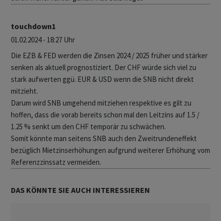
touchdown1
01.02.2024 - 18:27 Uhr
Die EZB & FED werden die Zinsen 2024 / 2025 früher und stärker
senken als aktuell prognostiziert. Der CHF würde sich viel zu
stark aufwerten ggü. EUR & USD wenn die SNB nicht direkt
mitzieht.
Darum wird SNB umgehend mitziehen respektive es gilt zu
hoffen, dass die vorab bereits schon mal den Leitzins auf 1.5 /
1.25 % senkt um den CHF temporär zu schwächen.
Somit könnte man seitens SNB auch den Zweitrundeneffekt
bezüglich Mietzinserhöhungen aufgrund weiterer Erhöhung vom
Referenzzinssatz vermeiden.
DAS KÖNNTE SIE AUCH INTERESSIEREN