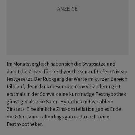
Im Monatsvergleich haben sich die Swapsätze und
damit die Zinsen für Festhypotheken auf tiefem Niveau
festgesetzt. Der Rückgang der Werte im kurzen Bereich
fällt auf, denn dank dieser «kleinen» Veränderung ist
erstmals in der Schweiz eine kurzfristige Festhypothek
günstiger als eine Saron-Hypothek mit variablem
Zinssatz. Eine ähnliche Zinskonstellation gab es Ende
der 80er-Jahre - allerdings gab es da noch keine
Festhypotheken.