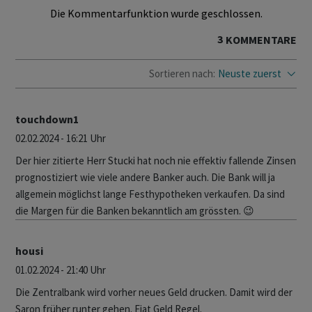
Die Kommentarfunktion wurde geschlossen.
3
KOMMENTARE
Sortieren nach:
Neuste zuerst
touchdown1
02.02.2024 - 16:21 Uhr
Der hier zitierte Herr Stucki hat noch nie effektiv fallende Zinsen
prognostiziert wie viele andere Banker auch. Die Bank will ja
allgemein möglichst lange Festhypotheken verkaufen. Da sind
die Margen für die Banken bekanntlich am grössten. 😉
housi
01.02.2024 - 21:40 Uhr
Die Zentralbank wird vorher neues Geld drucken. Damit wird der
Saron früher runter gehen. Fiat Geld Regel.