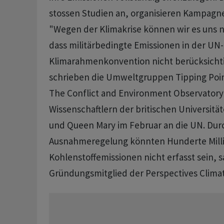
stossen Studien an, organisieren Kampag
"Wegen der Klimakrise können wir es uns ni
dass militärbedingte Emissionen in der UN-
Klimarahmenkonvention nicht berücksicht
schrieben die Umweltgruppen Tipping Poi
The Conflict and Environment Observator
Wissenschaftlern der britischen Universitä
und Queen Mary im Februar an die UN. Durc
Ausnahmeregelung könnten Hunderte Mill
Kohlenstoffemissionen nicht erfasst sein, 
Gründungsmitglied der Perspectives Clima