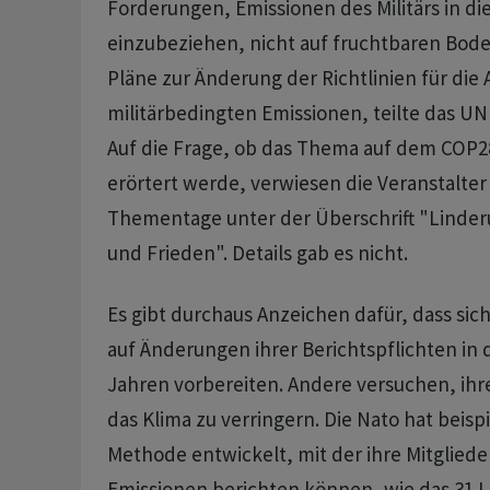
Forderungen, Emissionen des Militärs in die
einzubeziehen, nicht auf fruchtbaren Bode
Pläne zur Änderung der Richtlinien für di
militärbedingten Emissionen, teilte das UN
Auf die Frage, ob das Thema auf dem COP2
erörtert werde, verwiesen die Veranstalter
Thementage unter der Überschrift "Linde
und Frieden". Details gab es nicht.
Es gibt durchaus Anzeichen dafür, dass sich 
auf Änderungen ihrer Berichtspflichten 
Jahren vorbereiten. Andere versuchen, ihr
das Klima zu verringern. Die Nato hat beisp
Methode entwickelt, mit der ihre Mitglieder
Emissionen berichten können, wie das 31