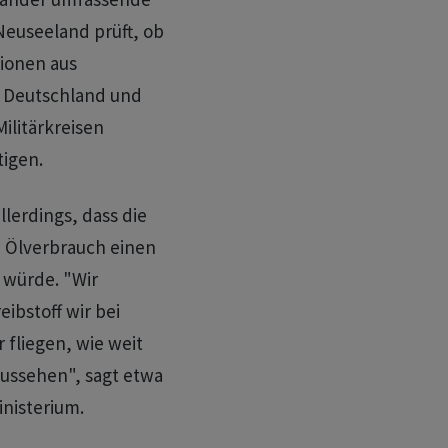
Neuseeland prüft, ob
ionen aus
. Deutschland und
ilitärkreisen
tigen.
llerdings, dass die
n Ölverbrauch einen
 würde. "Wir
eibstoff wir bei
 fliegen, wie weit
ussehen", sagt etwa
nisterium.