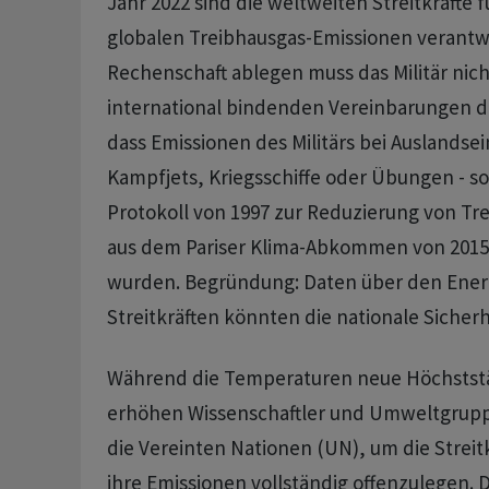
Jahr 2022 sind die weltweiten Streitkräfte f
globalen Treibhausgas-Emissionen verantwo
Rechenschaft ablegen muss das Militär nicht
international bindenden Vereinbarungen da
dass Emissionen des Militärs bei Auslandse
Kampfjets, Kriegsschiffe oder Übungen - s
Protokoll von 1997 zur Reduzierung von Tr
aus dem Pariser Klima-Abkommen von 20
wurden. Begründung: Daten über den Ener
Streitkräften könnten die nationale Sicher
Während die Temperaturen neue Höchstst
erhöhen Wissenschaftler und Umweltgrupp
die Vereinten Nationen (UN), um die Streit
ihre Emissionen vollständig offenzulegen. 