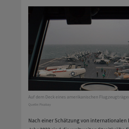
Auf dem Deck eines amerikanischen Flugzeugträger
Quelle:
Pixabay
Nach einer Schätzung von internationalen