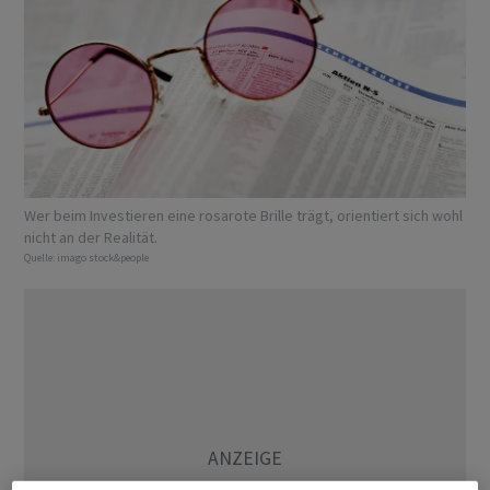
Wer beim Investieren eine rosarote Brille trägt, orientiert sich wohl
nicht an der Realität.
Quelle:
imago stock&people