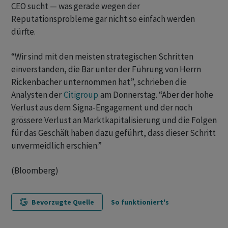
CEO sucht — was gerade wegen der
Reputationsprobleme gar nicht so einfach werden
dürfte.
“Wir sind mit den meisten strategischen Schritten
einverstanden, die Bär unter der Führung von Herrn
Rickenbacher unternommen hat”, schrieben die
Analysten der
Citigroup
am Donnerstag. “Aber der hohe
Verlust aus dem Signa-Engagement und der noch
grössere Verlust an Marktkapitalisierung und die Folgen
für das Geschäft haben dazu geführt, dass dieser Schritt
unvermeidlich erschien.”
(Bloomberg)
Bevorzugte Quelle
So funktioniert's