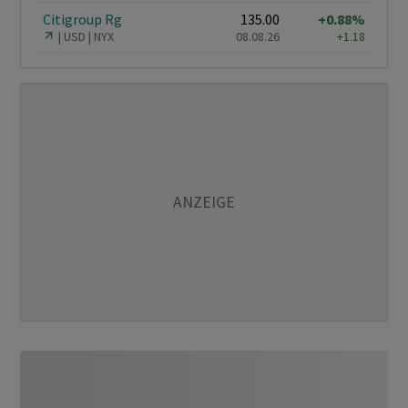
Citigroup Rg
135.00
+0.88%
USD
NYX
08.08.26
+1.18