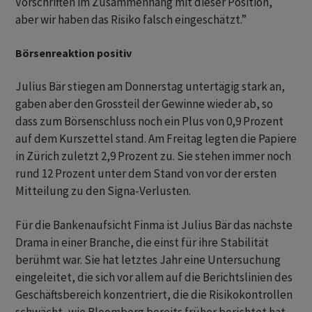
Vorschriften im Zusammenhang mit dieser Position,
aber wir haben das Risiko falsch eingeschätzt.”
Börsenreaktion positiv
Julius Bär stiegen am Donnerstag untertägig stark an,
gaben aber den Grossteil der Gewinne wieder ab, so
dass zum Börsenschluss noch ein Plus von 0,9 Prozent
auf dem Kurszettel stand. Am Freitag legten die Papiere
in Zürich zuletzt 2,9 Prozent zu. Sie stehen immer noch
rund 12 Prozent unter dem Stand von vor der ersten
Mitteilung zu den Signa-Verlusten.
Für die Bankenaufsicht Finma ist Julius Bär das nächste
Drama in einer Branche, die einst für ihre Stabilität
berühmt war. Sie hat letztes Jahr eine Untersuchung
eingeleitet, die sich vor allem auf die Berichtslinien des
Geschäftsbereich konzentriert, die die Risikokontrollen