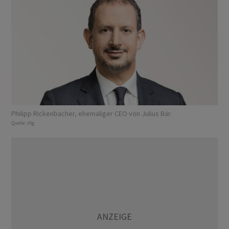
Philipp Rickenbacher, ehemaliger CEO von Julius Bär.
Quelle:
zVg