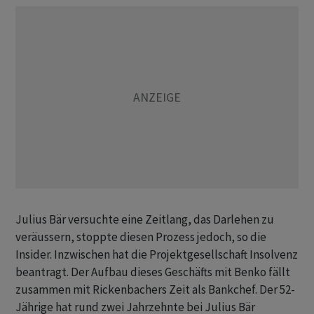
Julius Bär versuchte eine Zeitlang, das Darlehen zu
veräussern, stoppte diesen Prozess jedoch, so die
Insider. Inzwischen hat die Projektgesellschaft Insolvenz
beantragt. Der Aufbau dieses Geschäfts mit Benko fällt
zusammen mit Rickenbachers Zeit als Bankchef. Der 52-
Jährige hat rund zwei Jahrzehnte bei Julius Bär