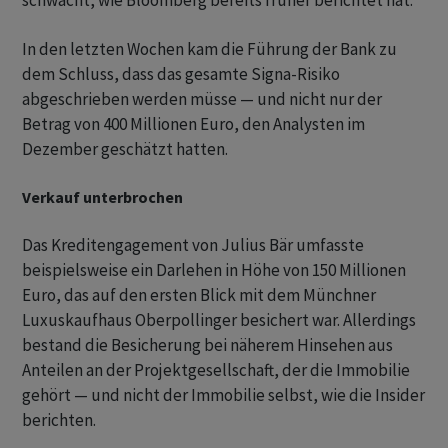
schwächt, wie Bloomberg bereits früher berichtet hat.
In den letzten Wochen kam die Führung der Bank zu
dem Schluss, dass das gesamte Signa-Risiko
abgeschrieben werden müsse — und nicht nur der
Betrag von 400 Millionen Euro, den Analysten im
Dezember geschätzt hatten.
Verkauf unterbrochen
Das Kreditengagement von Julius Bär umfasste
beispielsweise ein Darlehen in Höhe von 150 Millionen
Euro, das auf den ersten Blick mit dem Münchner
Luxuskaufhaus Oberpollinger besichert war. Allerdings
bestand die Besicherung bei näherem Hinsehen aus
Anteilen an der Projektgesellschaft, der die Immobilie
gehört — und nicht der Immobilie selbst, wie die Insider
berichten.