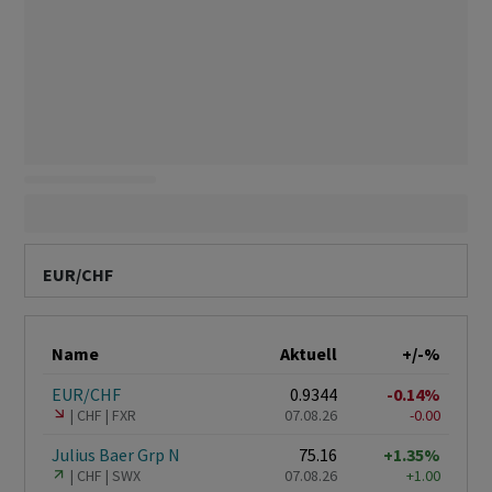
EUR/CHF
Name
Aktuell
+/-%
EUR/CHF
0.9344
-0.14%
CHF
FXR
07.08.26
-0.00
Julius Baer Grp N
75.16
+1.35%
CHF
SWX
07.08.26
+1.00