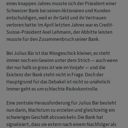
eines knappen Jahres musste sich der Präsident einer
Schweizer Bank bei seinen Aktionären und Kunden
entschuldigen, weil er ihr Geld und ihr Vertrauen
verloren hatte: Im April letzten Jahres war es Credit-
Suisse-Präsident Axel Lehmann, der Abbitte leisten
musste für den Zusammenbruch seiner Bank.
Bei Julius Bär ist das Missgeschick kleiner, es steht
immer noch ein Gewinn unter dem Strich — auch wenn
der nur halb so gross ist wie im Vorjahr — und die
Existenz der Bank steht nicht in Frage. Doch der
Hauptgrund für das Debakel ist nicht so unähnlich:
Immer geht es um schlechte Risikokontrolle.
Eine zentrale Herausforderung für Julius Bär besteht
nun darin, Wachstum zu erzielen und gleichzeitig ein
schwieriges Geschäft abzuwickeln. Die Bank hat
signalisiert, dass sie extern nach einem Nachfolger als