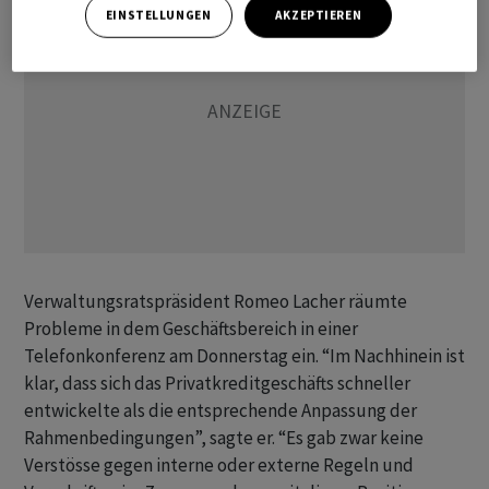
EINSTELLUNGEN
AKZEPTIEREN
Verwaltungsratspräsident Romeo Lacher räumte
Probleme in dem Geschäftsbereich in einer
Telefonkonferenz am Donnerstag ein. “Im Nachhinein ist
klar, dass sich das Privatkreditgeschäfts schneller
entwickelte als die entsprechende Anpassung der
Rahmenbedingungen”, sagte er. “Es gab zwar keine
Verstösse gegen interne oder externe Regeln und