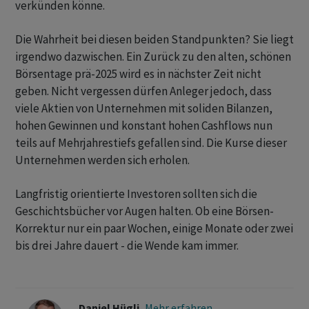
verkünden könne.
Die Wahrheit bei diesen beiden Standpunkten? Sie liegt
irgendwo dazwischen. Ein Zurück zu den alten, schönen
Börsentage prä-2025 wird es in nächster Zeit nicht
geben. Nicht vergessen dürfen Anleger jedoch, dass
viele Aktien von Unternehmen mit soliden Bilanzen,
hohen Gewinnen und konstant hohen Cashflows nun
teils auf Mehrjahrestiefs gefallen sind. Die Kurse dieser
Unternehmen werden sich erholen.
Langfristig orientierte Investoren sollten sich die
Geschichtsbücher vor Augen halten. Ob eine Börsen-
Korrektur nur ein paar Wochen, einige Monate oder zwei
bis drei Jahre dauert - die Wende kam immer.
Daniel Hügli
Mehr erfahren