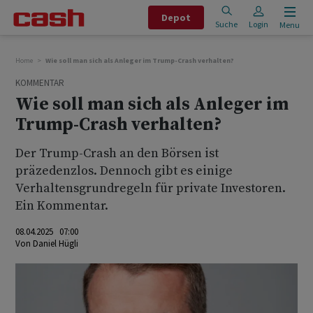
Depot
Suche
Login
Menu
Home
Wie soll man sich als Anleger im Trump-Crash verhalten?
KOMMENTAR
Wie soll man sich als Anleger im
Trump-Crash verhalten?
Der Trump-Crash an den Börsen ist
präzedenzlos. Dennoch gibt es einige
Verhaltensgrundregeln für private Investoren.
Ein Kommentar.
08.04.2025 07:00
Von
Daniel Hügli