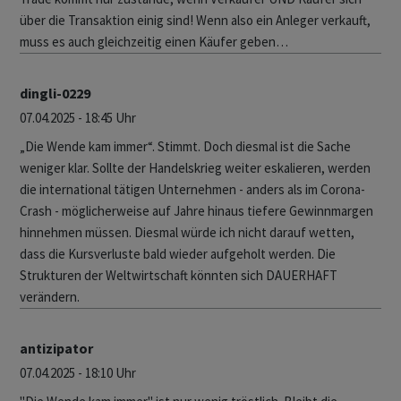
über die Transaktion einig sind! Wenn also ein Anleger verkauft,
muss es auch gleichzeitig einen Käufer geben…
dingli-0229
07.04.2025 - 18:45 Uhr
„Die Wende kam immer“. Stimmt. Doch diesmal ist die Sache
weniger klar. Sollte der Handelskrieg weiter eskalieren, werden
die international tätigen Unternehmen - anders als im Corona-
Crash - möglicherweise auf Jahre hinaus tiefere Gewinnmargen
hinnehmen müssen. Diesmal würde ich nicht darauf wetten,
dass die Kursverluste bald wieder aufgeholt werden. Die
Strukturen der Weltwirtschaft könnten sich DAUERHAFT
verändern.
antizipator
07.04.2025 - 18:10 Uhr