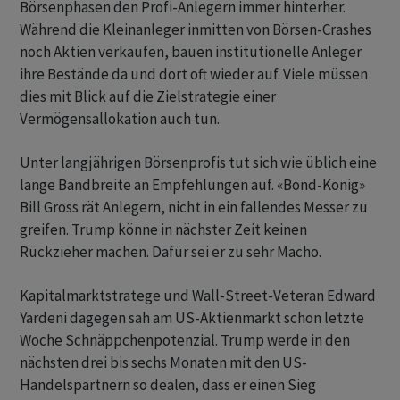
Börsenphasen den Profi-Anlegern immer hinterher.
Während die Kleinanleger inmitten von Börsen-Crashes
noch Aktien verkaufen, bauen institutionelle Anleger
ihre Bestände da und dort oft wieder auf. Viele müssen
dies mit Blick auf die Zielstrategie einer
Vermögensallokation auch tun.
Unter langjährigen Börsenprofis tut sich wie üblich eine
lange Bandbreite an Empfehlungen auf. «Bond-König»
Bill Gross rät Anlegern, nicht in ein fallendes Messer zu
greifen. Trump könne in nächster Zeit keinen
Rückzieher machen. Dafür sei er zu sehr Macho.
Kapitalmarktstratege und Wall-Street-Veteran Edward
Yardeni dagegen sah am US-Aktienmarkt schon letzte
Woche Schnäppchenpotenzial. Trump werde in den
nächsten drei bis sechs Monaten mit den US-
Handelspartnern so dealen, dass er einen Sieg