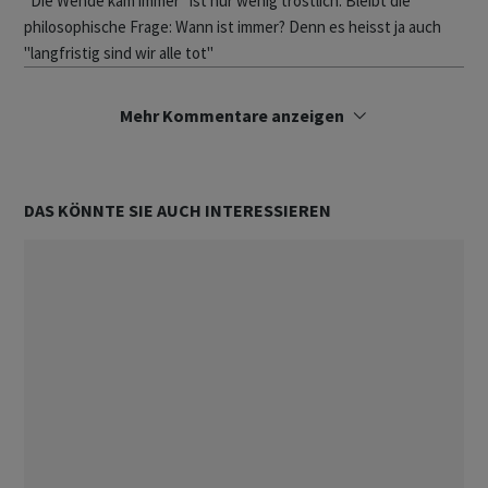
"Die Wende kam immer" ist nur wenig tröstlich. Bleibt die
philosophische Frage: Wann ist immer? Denn es heisst ja auch
"langfristig sind wir alle tot"
Mehr Kommentare anzeigen
DAS KÖNNTE SIE AUCH INTERESSIEREN