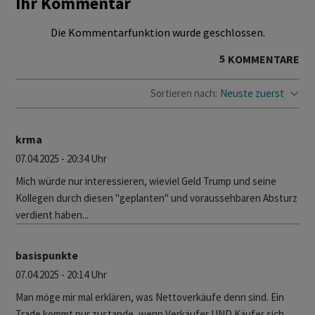
Ihr Kommentar
Die Kommentarfunktion wurde geschlossen.
5
KOMMENTARE
Sortieren nach:
Neuste zuerst
krma
07.04.2025 - 20:34 Uhr
Mich würde nur interessieren, wieviel Geld Trump und seine
Kollegen durch diesen "geplanten" und voraussehbaren Absturz
verdient haben...
basispunkte
07.04.2025 - 20:14 Uhr
Man möge mir mal erklären, was Nettoverkäufe denn sind. Ein
Trade kommt nur zustande, wenn Verkäufer UND Käufer sich