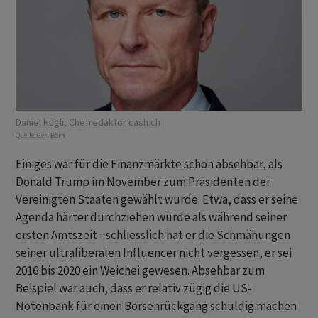
Daniel Hügli, Chefredaktor cash.ch
Quelle:
Geri Born
Einiges war für die Finanzmärkte schon absehbar, als
Donald Trump im November zum Präsidenten der
Vereinigten Staaten gewählt wurde. Etwa, dass er seine
Agenda härter durchziehen würde als während seiner
ersten Amtszeit - schliesslich hat er die Schmähungen
seiner ultraliberalen Influencer nicht vergessen, er sei
2016 bis 2020 ein Weichei gewesen. Absehbar zum
Beispiel war auch, dass er relativ zügig die US-
Notenbank für einen Börsenrückgang schuldig machen