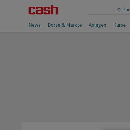
Sie lesen:
News
Börse & Märkte
Anlegen
Kurse