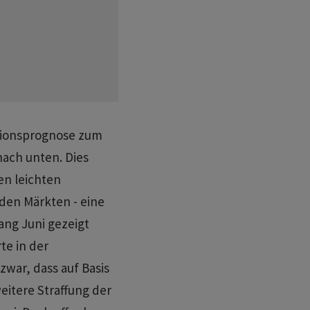
ationsprognose zum
nach unten. Dies
en leichten
en Märkten - eine
ang Juni gezeigt
te in der
war, dass auf Basis
eitere Straffung der