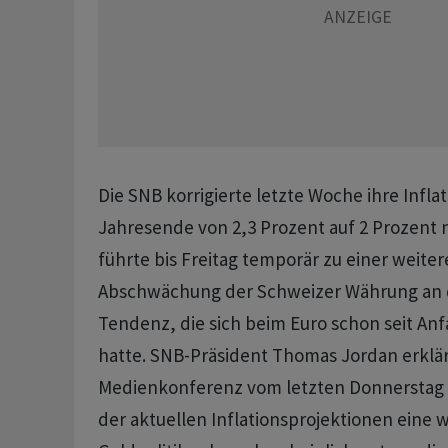
Die SNB korrigierte letzte Woche ihre Infl
Jahresende von 2,3 Prozent auf 2 Prozent 
führte bis Freitag temporär zu einer weiter
Abschwächung der Schweizer Währung an d
Tendenz, die sich beim Euro schon seit Anf
hatte. SNB-Präsident Thomas Jordan erklär
Medienkonferenz vom letzten Donnerstag z
der aktuellen Inflationsprojektionen eine w