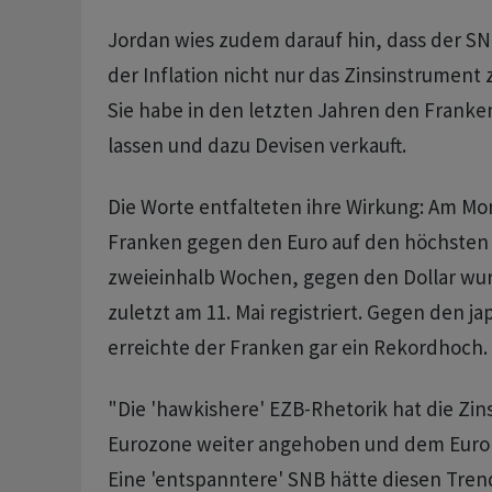
Jordan wies zudem darauf hin, dass der S
der Inflation nicht nur das Zinsinstrument 
Sie habe in den letzten Jahren den Frank
lassen und dazu Devisen verkauft.
Die Worte entfalteten ihre Wirkung: Am Mon
Franken gegen den Euro auf den höchsten 
zweieinhalb Wochen, gegen den Dollar wu
zuletzt am 11. Mai registriert. Gegen den j
erreichte der Franken gar ein Rekordhoch.
"Die 'hawkishere' EZB-Rhetorik hat die Zin
Eurozone weiter angehoben und dem Euro A
Eine 'entspanntere' SNB hätte diesen Tre