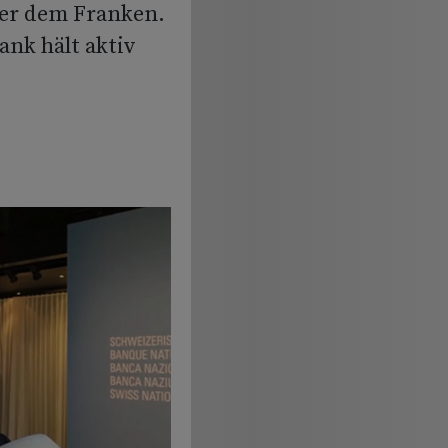
ber dem Franken.
ank hält aktiv