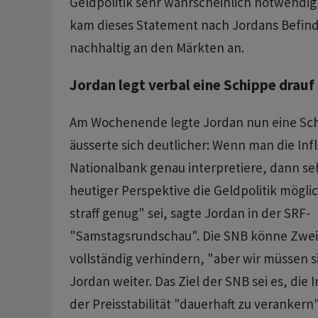
Geldpolitik sehr wahrscheinlich notwendig 
kam dieses Statement nach Jordans Befin
nachhaltig an den Märkten an.
Jordan legt verbal eine Schippe drauf
Am Wochenende legte Jordan nun eine Sch
äusserte sich deutlicher: Wenn man die In
Nationalbank genau interpretiere, dann se
heutiger Perspektive die Geldpolitik mögli
straff genug" sei, sagte Jordan in der SRF-
"Samstagsrundschau". Die SNB könne Zwei
vollständig verhindern, "aber wir müssen 
Jordan weiter. Das Ziel der SNB sei es, die 
der Preisstabilität "dauerhaft zu verankern"