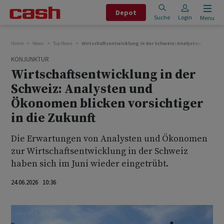
Depot
Suche
Login
Menu
Home
News
Top News
Wirtschaftsentwicklung in der Schweiz: Analysten und Ökon
KONJUNKTUR
Wirtschaftsentwicklung in der
Schweiz: Analysten und
Ökonomen blicken vorsichtiger
in die Zukunft
Die Erwartungen von Analysten und Ökonomen
zur Wirtschaftsentwicklung in der Schweiz
haben sich im Juni wieder eingetrübt.
24.06.2026 10:36