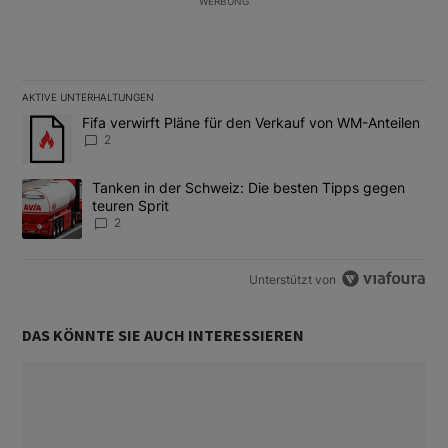
WERBUNG
AKTIVE UNTERHALTUNGEN
Das Folgende ist eine Liste der am meisten kommentierten Artikel
Ein Trendartikel mit dem Titel "Fifa verwirft Pläne für den Verk
Fifa verwirft Pläne für den Verkauf von WM-Anteilen
2
Ein Trendartikel mit dem Titel "Tanken in der Schweiz: Die best
Tanken in der Schweiz: Die besten Tipps gegen
teuren Sprit
2
Unterstützt von
DAS KÖNNTE SIE AUCH INTERESSIEREN