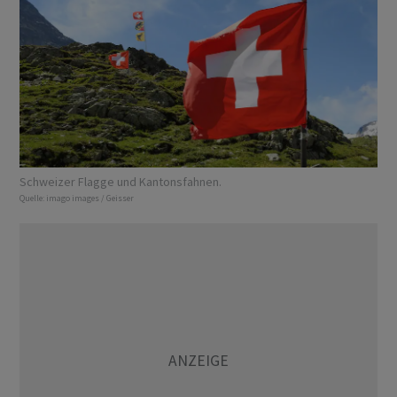
Schweizer Flagge und Kantonsfahnen.
Quelle:
imago images / Geisser