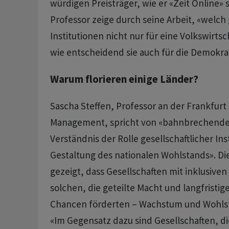
würdigen Preisträger, wie er «Zeit Online» 
Professor zeige durch seine Arbeit, «welc
Institutionen nicht nur für eine Volkswirts
wie entscheidend sie auch für die Demokrat
Warum florieren einige Länder?
Sascha Steffen, Professor an der Frankfurt
Management, spricht von «bahnbrechende
Verständnis der Rolle gesellschaftlicher Ins
Gestaltung des nationalen Wohlstands». Die
gezeigt, dass Gesellschaften mit inklusiven 
solchen, die geteilte Macht und langfristige
Chancen förderten – Wachstum und Wohlst
«Im Gegensatz dazu sind Gesellschaften, di