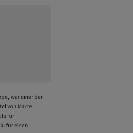
rde, war einer der
tel von Marcel
ts für
lu für einen