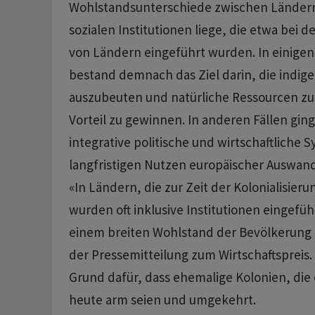
Wohlstandsunterschiede zwischen Ländern 
sozialen Institutionen liege, die etwa bei d
von Ländern eingeführt wurden. In einigen
bestand demnach das Ziel darin, die indig
auszubeuten und natürliche Ressourcen zu
Vorteil zu gewinnen. In anderen Fällen gin
integrative politische und wirtschaftliche
langfristigen Nutzen europäischer Auswand
«In Ländern, die zur Zeit der Kolonialisier
wurden oft inklusive Institutionen eingeführ
einem breiten Wohlstand der Bevölkerung f
der Pressemitteilung zum Wirtschaftspreis. 
Grund dafür, dass ehemalige Kolonien, die 
heute arm seien und umgekehrt.