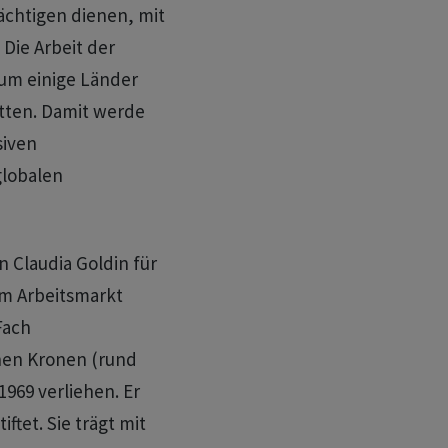
ächtigen dienen, mit
 Die Arbeit der
rum einige Länder
tten. Damit werde
siven
globalen
 Claudia Goldin für
em Arbeitsmarkt
Fach
onen Kronen (rund
 1969 verliehen. Er
tet. Sie trägt mit