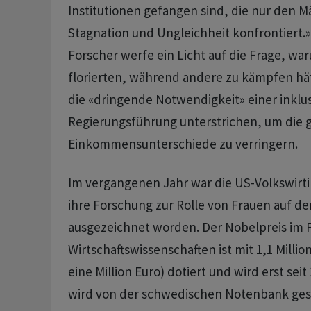
Institutionen gefangen sind, die nur den M
Stagnation und Ungleichheit konfrontiert.»
Forscher werfe ein Licht auf die Frage, wa
florierten, während andere zu kämpfen hä
die «dringende Notwendigkeit» einer inklu
Regierungsführung unterstrichen, um die 
Einkommensunterschiede zu verringern.
Im vergangenen Jahr war die US-Volkswirtin
ihre Forschung zur Rolle von Frauen auf d
ausgezeichnet worden. Der Nobelpreis im 
Wirtschaftswissenschaften ist mit 1,1 Milli
eine Million Euro) dotiert und wird erst seit
wird von der schwedischen Notenbank gestif