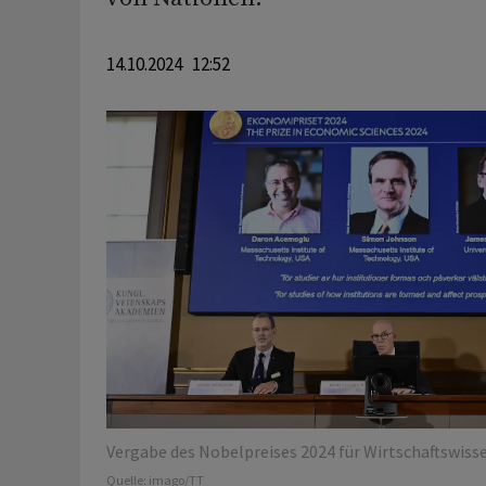
14.10.2024 12:52
Vergabe des Nobelpreises 2024 für Wirtschaftswiss
Quelle:
imago/TT