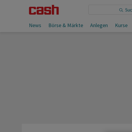
Sie lesen:
News
Börse & Märkte
Anlegen
Kurse