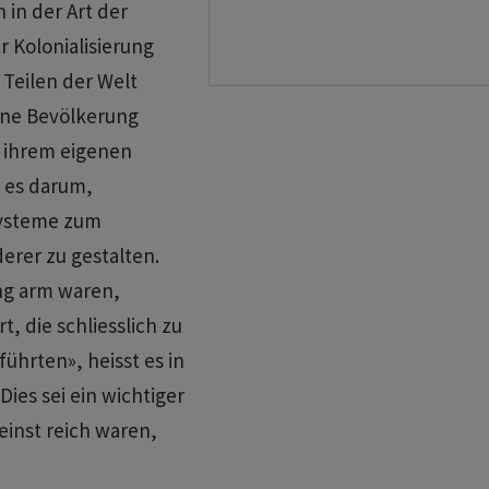
in der Art der
er Kolonialisierung
 Teilen der Welt
ene Bevölkerung
 ihrem eigenen
g es darum,
 Systeme zum
erer zu gestalten.
ung arm waren,
t, die schliesslich zu
ührten», heisst es in
Dies sei ein wichtiger
einst reich waren,