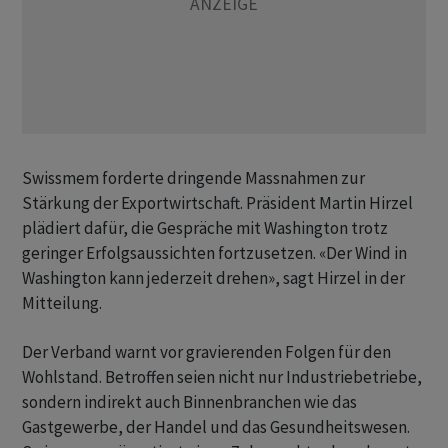
Swissmem forderte dringende Massnahmen zur
Stärkung der Exportwirtschaft. Präsident Martin Hirzel
plädiert dafür, die Gespräche mit Washington trotz
geringer Erfolgsaussichten fortzusetzen. «Der Wind in
Washington kann jederzeit drehen», sagt Hirzel in der
Mitteilung.
Der Verband warnt vor gravierenden Folgen für den
Wohlstand. Betroffen seien nicht nur Industriebetriebe,
sondern indirekt auch Binnenbranchen wie das
Gastgewerbe, der Handel und das Gesundheitswesen.