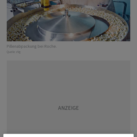
Pillenabpackung bei Roche.
Quelle:
zVg