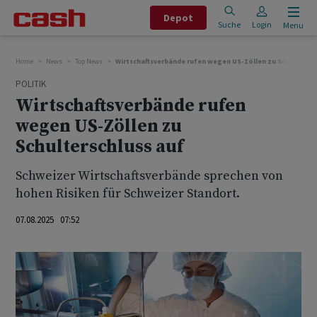
Depot
Suche
Login
Menu
Home
News
Top News
Wirtschaftsverbände rufen wegen US-Zöllen zu Schultersch
POLITIK
Wirtschaftsverbände rufen
wegen US-Zöllen zu
Schulterschluss auf
Schweizer Wirtschaftsverbände sprechen von
hohen Risiken für Schweizer Standort.
07.08.2025 07:52