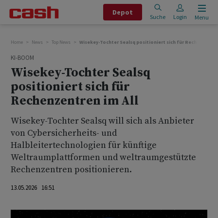
Depot
Suche
Login
Menu
Home
News
Top News
Wisekey-Tochter Sealsq positioniert sich für Rechenzentre
KI-BOOM
Wisekey-Tochter Sealsq
positioniert sich für
Rechenzentren im All
Wisekey-Tochter Sealsq will sich als Anbieter
von Cybersicherheits- und
Halbleitertechnologien für künftige
Weltraumplattformen und weltraumgestützte
Rechenzentren positionieren.
13.05.2026 16:51