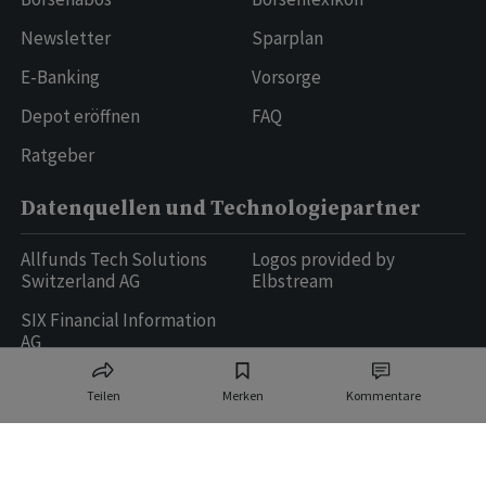
Newsletter
Sparplan
E-Banking
Vorsorge
Depot eröffnen
FAQ
Ratgeber
Datenquellen und Technologiepartner
Allfunds Tech Solutions
Logos provided by
Switzerland AG
Elbstream
SIX Financial Information
AG
Teilen
Merken
Kommentare
Ringier AG | Ringier Medien Schweiz
16
weitere Publikationen