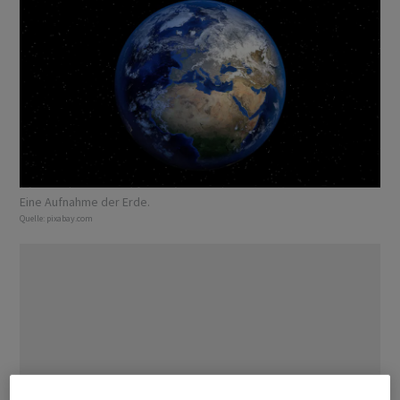
Eine Aufnahme der Erde.
Quelle:
pixabay.com