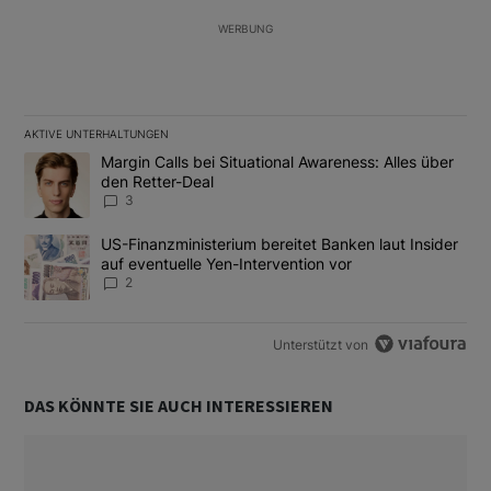
WERBUNG
AKTIVE UNTERHALTUNGEN
Das Folgende ist eine Liste der am meisten kommentierten Artikel
Ein Trendartikel mit dem Titel "Margin Calls bei Situational Awar
Margin Calls bei Situational Awareness: Alles über
den Retter-Deal
3
Ein Trendartikel mit dem Titel "US-Finanzministerium bereitet Ban
US-Finanzministerium bereitet Banken laut Insider
auf eventuelle Yen-Intervention vor
2
Unterstützt von
DAS KÖNNTE SIE AUCH INTERESSIEREN