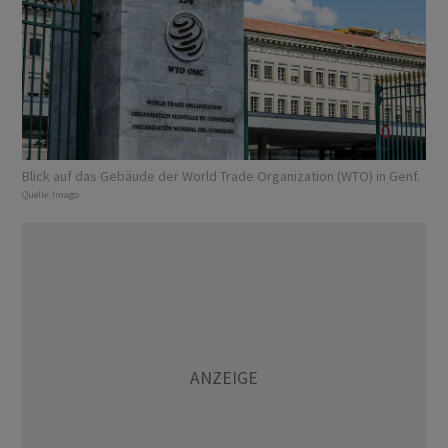
Blick auf das Gebäude der World Trade Organization (WTO) in Genf.
Quelle:
Imago