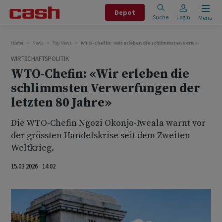
Depot
Suche
Login
Menu
Home
News
Top News
WTO-Chefin: «Wir erleben die schlimmsten Verwerfungen de
WIRTSCHAFTSPOLITIK
WTO-Chefin: «Wir erleben die
schlimmsten Verwerfungen der
letzten 80 Jahre»
Die WTO-Chefin Ngozi Okonjo-Iweala warnt vor
der grössten Handelskrise seit dem Zweiten
Weltkrieg.
15.03.2026 14:02