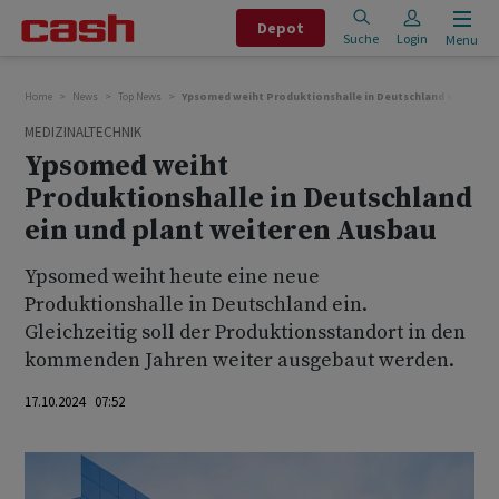
Depot
Suche
Login
Menu
Home
News
Top News
Ypsomed weiht Produktionshalle in Deutschland ein und p
MEDIZINALTECHNIK
Ypsomed weiht
Produktionshalle in Deutschland
ein und plant weiteren Ausbau
Ypsomed weiht heute eine neue
Produktionshalle in Deutschland ein.
Gleichzeitig soll der Produktionsstandort in den
kommenden Jahren weiter ausgebaut werden.
17.10.2024 07:52