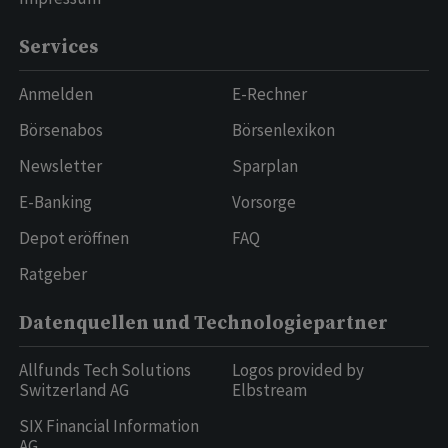
Services
Anmelden
E-Rechner
Börsenabos
Börsenlexikon
Newsletter
Sparplan
E-Banking
Vorsorge
Depot eröffnen
FAQ
Ratgeber
Datenquellen und Technologiepartner
Allfunds Tech Solutions
Logos provided by
Switzerland AG
Elbstream
SIX Financial Information
AG