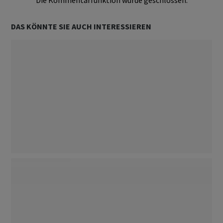
Die Kommentarfunktion wurde geschlossen.
DAS KÖNNTE SIE AUCH INTERESSIEREN