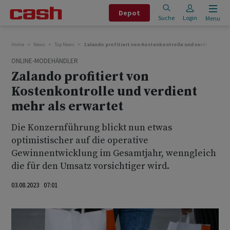
Depot
Suche
Login
Menu
Home
News
Top News
Zalando profitiert von Kostenkontrolle und verdient mehr
ONLINE-MODEHÄNDLER
Zalando profitiert von
Kostenkontrolle und verdient
mehr als erwartet
Die Konzernführung blickt nun etwas
optimistischer auf die operative
Gewinnentwicklung im Gesamtjahr, wenngleich
die für den Umsatz vorsichtiger wird.
03.08.2023 07:01