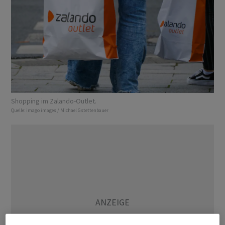
Shopping im Zalando-Outlet.
Quelle:
imago images / Michael Gstettenbauer