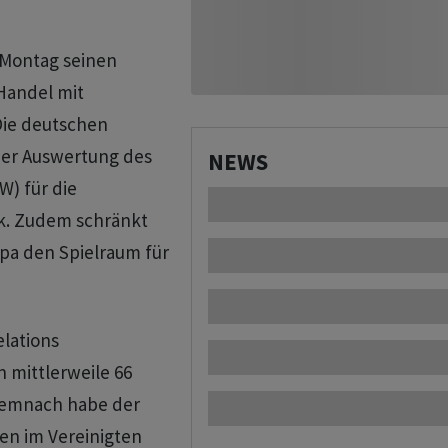
 Montag seinen
 Handel mit
Die deutschen
iner Auswertung des
NEWS
W) für die
k. Zudem schränkt
opa den Spielraum für
lations
 mittlerweile 66
 Demnach habe der
en im Vereinigten