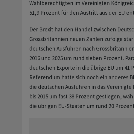
Wahlberechtigten im Vereinigten Königrei
51,9 Prozent für den Austritt aus der EU en
Der Brexit hat den Handel zwischen Deuts
Grossbritannien neuen Zahlen zufolge stark
deutschen Ausfuhren nach Grossbritannie
2016 und 2025 ​um rund sieben Prozent. Para
deutschen Exporte in die übrige EU um 41 
Referendum hatte sich noch ein anderes Bil
die deutschen Ausfuhren in das Vereinigte 
bis 2015 um fast 38 Prozent gestiegen, währ
die übrigen EU-Staaten um rund 20 Prozent