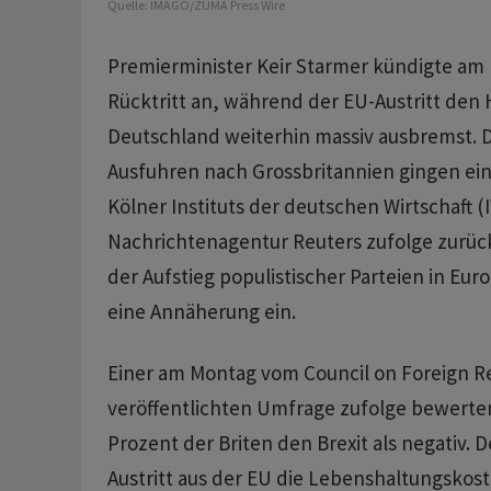
Quelle:
IMAGO/ZUMA Press Wire
Premierminister Keir Starmer kündigte am
Rücktritt an, während der EU-Austritt den
Deutschland weiterhin massiv ausbremst. 
‌Ausfuhren nach Grossbritannien gingen ⁠e
Kölner Instituts der deutschen Wirtschaft (I
Nachrichtenagentur Reuters zufolge zurüc
der Aufstieg populistischer Parteien in Eur
eine Annäherung ein.
Einer am Montag vom Council on Foreign Re
veröffentlichten ⁠Umfrage zufolge bewerten
Prozent der Briten den Brexit als negativ.
Austritt aus der EU die Lebenshaltungskost