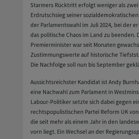
Starmers Rücktritt erfolgt weniger als zwe
Erdrutschsieg seiner sozialdemokratischen 
der Parlamentswahl im Juli 2024, bei der e
das politische ‌Chaos im Land zu beenden. 
Premierminister war seit Monaten gewachs
Zustimmungswerte ​auf historische Tiefsts
Die Nachfolge soll nun bis September geklä
Aussichtsreichster Kandidat ist Andy Burnh
eine Nachwahl zum Parlament in Westmins
Labour-Politiker setzte sich dabei gegen e
rechtspopulistischen Partei Reform UK von
die seit mehr als einem Jahr in den lande
vorn liegt. Ein Wechsel an der Regierungssp