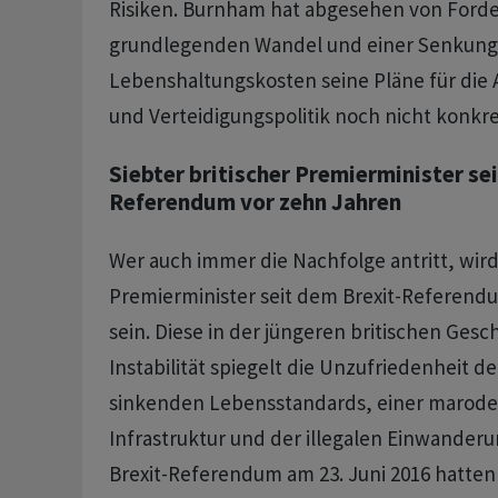
Risiken. Burnham hat abgesehen von Ford
grundlegenden Wandel und einer Senkung
Lebenshaltungskosten seine Pläne für die A
und Verteidigungspolitik noch nicht konkret
Siebter britischer Premierminister se
Referendum vor zehn Jahren
Wer auch immer die Nachfolge antritt, wird 
Premierminister seit dem Brexit-Referend
‌sein. Diese in der jüngeren britischen Gesc
Instabilität spiegelt die Unzufriedenheit d
sinkenden Lebensstandards, einer maroden
Infrastruktur und der illegalen Einwanderu
Brexit-Referendum am 23. Juni 2016 hatten 