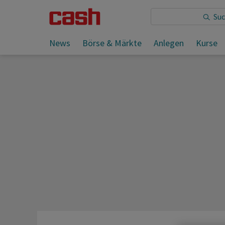
Sie lesen:
News
Börse & Märkte
Anlegen
Kurse