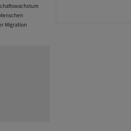
tschaftswachstum
e Menschen
r Migration