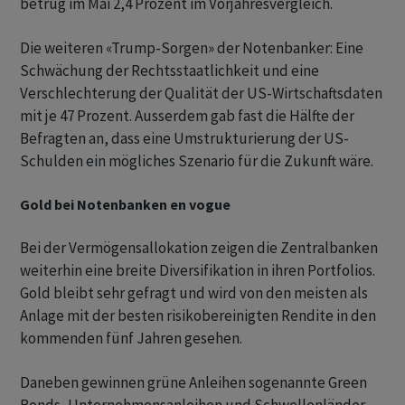
betrug im Mai 2,4 Prozent im Vorjahresvergleich.
Die weiteren «Trump-Sorgen» der Notenbanker: Eine
Schwächung der Rechtsstaatlichkeit und eine
Verschlechterung der Qualität der US-Wirtschaftsdaten
mit je 47 Prozent. Ausserdem gab fast die Hälfte der
Befragten an, dass eine Umstrukturierung der US-
Schulden ein mögliches Szenario für die Zukunft wäre.
Gold bei Notenbanken en vogue
Bei der Vermögensallokation zeigen die Zentralbanken
weiterhin eine breite Diversifikation in ihren Portfolios.
Gold bleibt sehr gefragt und wird von den meisten als
Anlage mit der besten risikobereinigten Rendite in den
kommenden fünf Jahren gesehen.
Daneben gewinnen grüne Anleihen sogenannte Green