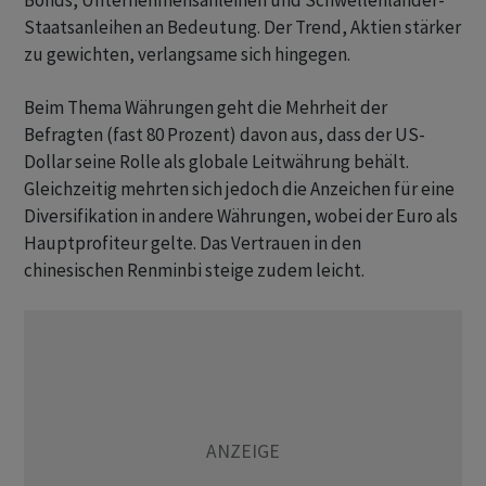
Bonds, Unternehmensanleihen und Schwellenländer-
Staatsanleihen an Bedeutung. Der Trend, Aktien stärker
zu gewichten, verlangsame sich hingegen.
Beim Thema Währungen geht die Mehrheit der
Befragten (fast 80 Prozent) davon aus, dass der US-
Dollar seine Rolle als globale Leitwährung behält.
Gleichzeitig mehrten sich jedoch die Anzeichen für eine
Diversifikation in andere Währungen, wobei der Euro als
Hauptprofiteur gelte. Das Vertrauen in den
chinesischen Renminbi steige zudem leicht.