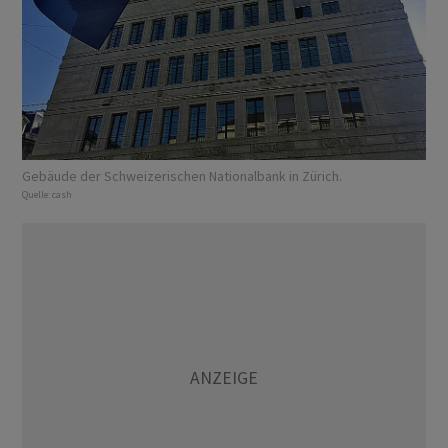
Gebäude der Schweizerischen Nationalbank in Zürich.
Quelle:
cash