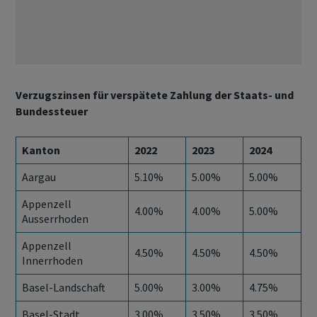
Verzugszinsen für verspätete Zahlung der Staats- und
Bundessteuer
Kanton
2022
2023
2024
Aargau
5.10%
5.00%
5.00%
Appenzell
4.00%
4.00%
5.00%
Ausserrhoden
Appenzell
4.50%
4.50%
4.50%
Innerrhoden
Basel-Landschaft
5.00%
3.00%
4.75%
Basel-Stadt
3.00%
3.50%
3.50%