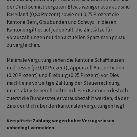
der Durchschnitt vergüten. Etwas weniger attraktiv sind
Baselland (0,80 Prozent) sowie mit 0,75 Prozent die
Kantone Bern, Graubünden und Schwyz. In diesen
Kantonen gilt es auf jeden Fall, die Zinssätze für
Vorauszahlungen mit den aktuellen Sparzinsen genau
zu vergleichen.
Minimale Vergütung sehen die Kantone Schaffhausen
und Tessin (je 0,10 Prozent), Appenzell Ausserrhoden
(0,20 Prozent) und Freiburg (0,25 Prozent) vor. Dies
macht eine vorzeitige Zahlung der Steuerrechnung
unattraktiv. Generell sollte in diesen Kantonen deshalb
zuerst die Bundessteuer vorausbezahlt werden, da der
Zins deutlich über den kantonalen Vergütungen liegt.
Verspätete Zahlung wegen hoher Verzugszinsen
unbedingt vermeiden