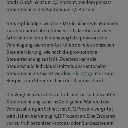
Stadt Zürich nicht um 2,5 Prozent, sondern gemäss
Steuerrechner des Kantons um 3,5 Prozent.
Steuerpflichtige, welche 2024 ein höheres Einkommen
zu versteuern haben, können sich darüber auf zwei
Arten informieren. Erstens zeigt die provisorische
Veranlagung nach dem Ausfüllen der elektronischen
Steuererklärung, wie hoch die provisorische
Steuerrechnung ausfällt. Zweitens kann die
Steuerschuld individuell mittels des kantonalen
Steuerrechners taxiert werden.
Hier
geht es zum
Beispiel zum Steuerrechner des Kantons Zürich.
Der Vergleich zwischen zu früh und zu spät bezahlten
Steuerrechnung kann ins Geld gehen. Während die
Vorauszahlung im Schnitt mit 0,71 Prozent vergütet
wird, fallen bei Verzug 4,15 Prozent an. Eine Ersparnis
von zu früh bezahlter Kantons- oder Bundessteuern