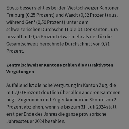
Etwas besser sieht es bei den Westschweizer Kantonen
Freiburg (0,25 Prozent) und Waadt (0,32 Prozent) aus,
während Genf (0,50 Prozent) unter dem
schweizerischen Durchschnitt bleibt. Der Kanton Jura
bezahlt mit 0,75 Prozent etwas mehr als der für die
Gesamtschweiz berechnete Durchschnitt von 0,71
Prozent.
Zentralschweizer Kantone zahlen die attraktivsten
Vergütungen
Auffallend ist die hohe Vergütung im Kanton Zug, die
mit 2,00 Prozent deutlich über allen anderen Kantonen
liegt. Zugerinnen und Zuger können ein Skonto von 2
Prozent abziehen, wenn sie bis zum 31. Juli 2024 statt
erst per Ende des Jahres die ganze provisorische
Jahressteuer 2024 bezahlen.