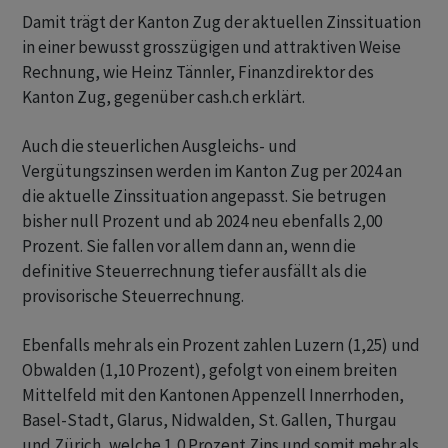
Damit trägt der Kanton Zug der aktuellen Zinssituation
in einer bewusst grosszügigen und attraktiven Weise
Rechnung, wie Heinz Tännler, Finanzdirektor des
Kanton Zug, gegenüber cash.ch erklärt.
Auch die steuerlichen Ausgleichs- und
Vergütungszinsen werden im Kanton Zug per 2024 an
die aktuelle Zinssituation angepasst. Sie betrugen
bisher null Prozent und ab 2024 neu ebenfalls 2,00
Prozent. Sie fallen vor allem dann an, wenn die
definitive Steuerrechnung tiefer ausfällt als die
provisorische Steuerrechnung.
Ebenfalls mehr als ein Prozent zahlen Luzern (1,25) und
Obwalden (1,10 Prozent), gefolgt von einem breiten
Mittelfeld mit den Kantonen Appenzell Innerrhoden,
Basel-Stadt, Glarus, Nidwalden, St. Gallen, Thurgau
und Zürich, welche 1,0 Prozent Zins und somit mehr als