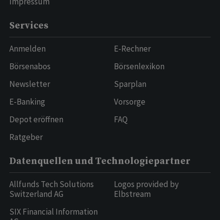
Impressum
Services
Anmelden
E-Rechner
Börsenabos
Börsenlexikon
Newsletter
Sparplan
E-Banking
Vorsorge
Depot eröffnen
FAQ
Ratgeber
Datenquellen und Technologiepartner
Allfunds Tech Solutions
Logos provided by
Switzerland AG
Elbstream
SIX Financial Information