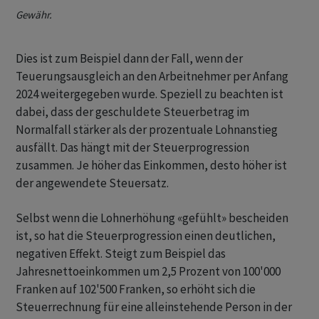
Gewähr.
Dies ist zum Beispiel dann der Fall, wenn der
Teuerungsausgleich an den Arbeitnehmer per Anfang
2024 weitergegeben wurde. Speziell zu beachten ist
dabei, dass der geschuldete Steuerbetrag im
Normalfall stärker als der prozentuale Lohnanstieg
ausfällt. Das hängt mit der Steuerprogression
zusammen. Je höher das Einkommen, desto höher ist
der angewendete Steuersatz.
Selbst wenn die Lohnerhöhung «gefühlt» bescheiden
ist, so hat die Steuerprogression einen deutlichen,
negativen Effekt. Steigt zum Beispiel das
Jahresnettoeinkommen um 2,5 Prozent von 100'000
Franken auf 102'500 Franken, so erhöht sich die
Steuerrechnung für eine alleinstehende Person in der