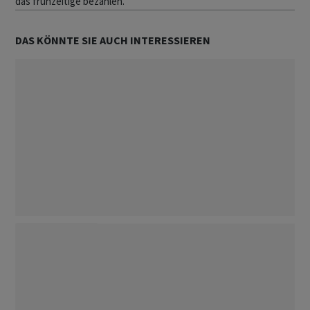
das frühzeitige bezahlen.
DAS KÖNNTE SIE AUCH INTERESSIEREN