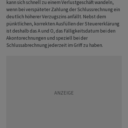
kann sich schnell zu einem Verlustgeschäft wandeln,
wenn bei verspäteter Zahlung der Schlussrechnung ein
deutlich höherer Verzugszins anfällt. Nebst dem
pünktlichen, korrekten Ausfüllen der Steuererklärung
ist deshalb das A und O, das Fälligkeitsdatum bei den
Akontorechnungen und speziell bei der
Schlussabrechnung jederzeit im Griff zu haben.