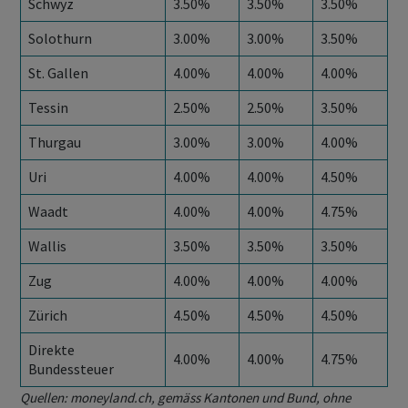
Schwyz
3.50%
3.50%
3.50%
Solothurn
3.00%
3.00%
3.50%
St. Gallen
4.00%
4.00%
4.00%
Tessin
2.50%
2.50%
3.50%
Thurgau
3.00%
3.00%
4.00%
Uri
4.00%
4.00%
4.50%
Waadt
4.00%
4.00%
4.75%
Wallis
3.50%
3.50%
3.50%
Zug
4.00%
4.00%
4.00%
Zürich
4.50%
4.50%
4.50%
Direkte
4.00%
4.00%
4.75%
Bundessteuer
Quellen: moneyland.ch, gemäss Kantonen und Bund, ohne