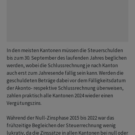
In den meisten Kantonen müssen die Steuerschulden
bis zum 30. September des laufenden Jahres beglichen
werden, wobei die Schlussrechnung je nach Kanton
auch erst zum Jahresende fällig sein kann. Werden die
geschuldeten Beträge dabei vor dem Fälligkeitsdatum
der Akonto- respektive Schlussrechnung überweisen,
zahlen praktisch alle Kantonen 2024 wieder einen
Vergütungszins.
Während der Null-Zinsphase 2015 bis 2022 war das
frühzeitige Begleichen der Steuerrechnung wenig
lukrativ, da die Zinssätze in allen Kantonen bei null oder