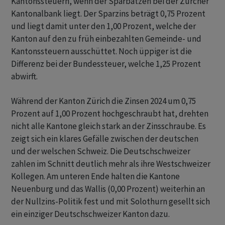
Kantonssteuern, wenn der Sparbatzen bei der Zürcher
Kantonalbank liegt. Der Sparzins beträgt 0,75 Prozent
und liegt damit unter den 1,00 Prozent, welche der
Kanton auf den zu früh einbezahlten Gemeinde- und
Kantonssteuern ausschüttet. Noch üppiger ist die
Differenz bei der Bundessteuer, welche 1,25 Prozent
abwirft.
Während der Kanton Zürich die Zinsen 2024 um 0,75
Prozent auf 1,00 Prozent hochgeschraubt hat, drehten
nicht alle Kantone gleich stark an der Zinsschraube. Es
zeigt sich ein klares Gefälle zwischen der deutschen
und der welschen Schweiz. Die Deutschschweizer
zahlen im Schnitt deutlich mehr als ihre Westschweizer
Kollegen. Am unteren Ende halten die Kantone
Neuenburg und das Wallis (0,00 Prozent) weiterhin an
der Nullzins-Politik fest und mit Solothurn gesellt sich
ein einziger Deutschschweizer Kanton dazu.