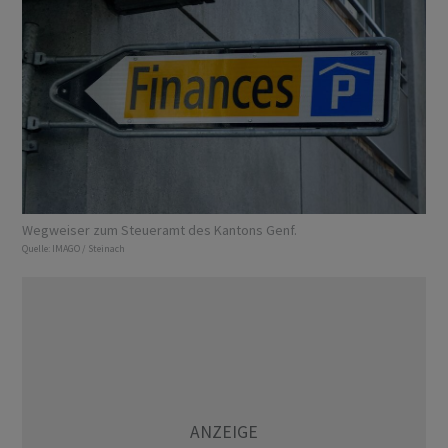
Wegweiser zum Steueramt des Kantons Genf.
Quelle:
IMAGO / Steinach