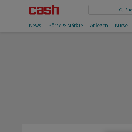
Sie lesen:
News
Börse & Märkte
Anlegen
Kurse