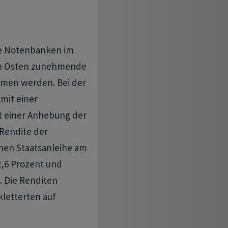
ie Notenbanken im
en Osten zunehmende
ehmen werden. Bei der
mit einer
it einer Anhebung der
 Rendite der
hen Staatsanleihe am
2,6 Prozent und
. Die Renditen
kletterten auf