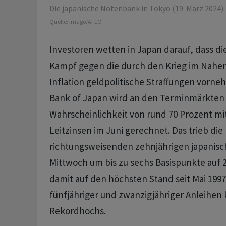
Die japanische Notenbank in Tokyo (19. März 2024).
Quelle:
imago/AFLO
Investoren wetten in Japan darauf, dass d
Kampf gegen die durch den Krieg im ⁠Nah
Inflation geldpolitische Straffungen vorn
Bank of Japan wird an den ‌Terminmärkten 
Wahrscheinlichkeit von rund 70 Prozent ‌m
Leitzinsen im Juni ​gerechnet. Das trieb die
richtungsweisenden zehnjährigen japanisc
Mittwoch um bis zu sechs Basispunkte auf 
damit auf den höchsten Stand seit Mai 1997
fünfjähriger und zwanzigjähriger Anleihen 
Rekordhochs.