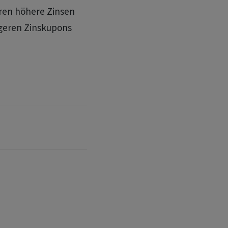
en höhere Zinsen ​
igeren Zinskupons