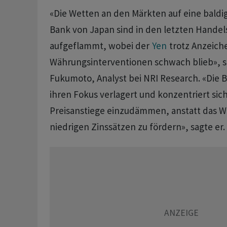
«Die Wetten ‌an den Märkten auf eine bald
Bank von Japan sind in den letzten Hande
aufgeflammt, wobei der
Yen
trotz Anzeich
Währungsinterventionen schwach blieb», ​s
Fukumoto, Analyst bei NRI Research. «Die B
ihren Fokus verlagert und konzentriert sich
Preisanstiege einzudämmen, anstatt das 
niedrigen Zinssätzen zu fördern», sagte er.