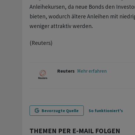
Anleihekursen, da neue Bonds den Investor
bieten, wodurch ältere Anleihen mit niedr
weniger attraktiv werden.
(Reuters)
Reuters
Mehr erfahren
Bevorzugte Quelle
So funktioniert's
THEMEN PER E-MAIL FOLGEN