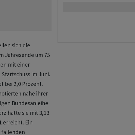
llen sich die
zum Jahresende um 75
n mit einer
​Startschuss im Juni.
ät bei 2,0 Prozent.
notierten nahe ihrer
rigen Bundesanleihe
ärz hatte sie mit 3,13
 erreicht. Ein
u fallenden