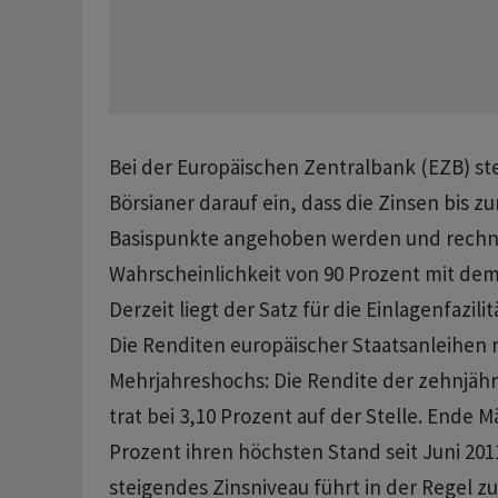
Bei der Europäischen Zentralbank (EZB) ‌ste
Börsianer darauf ein, dass die Zinsen bis 
Basispunkte angehoben werden und rechne
Wahrscheinlichkeit von 90 Prozent mit ​dem 
Derzeit liegt der Satz ⁠für die Einlagenfazilit
Die Renditen ​europäischer Staatsanleihen 
⁠Mehrjahreshochs: Die Rendite der zehnjäh
trat bei 3,10 Prozent auf der ‌Stelle. Ende M
Prozent ihren höchsten Stand seit Juni 2011
steigendes Zinsniveau führt in der ‌Regel z