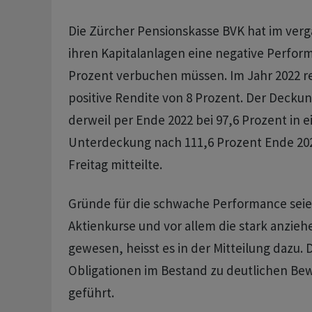
Die Zürcher Pensionskasse BVK hat im ver
ihren Kapitalanlagen eine negative Perfor
Prozent verbuchen müssen. Im Jahr 2022 re
positive Rendite von 8 Prozent. Der Decku
derweil per Ende 2022 bei 97,6 Prozent in e
Unterdeckung nach 111,6 Prozent Ende 202
Freitag mitteilte.
Gründe für die schwache Performance sei
Aktienkurse und vor allem die stark anzie
gewesen, heisst es in der Mitteilung dazu. 
Obligationen im Bestand zu deutlichen Be
geführt.