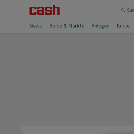
Sie lesen:
News
Börse & Märkte
Anlegen
Kurse