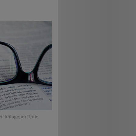
em Anlageportfolio