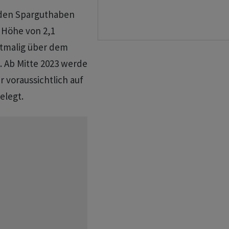
 den Sparguthaben
n Höhe von 2,1
stmalig über dem
. Ab Mitte 2023 werde
 voraussichtlich auf
elegt.