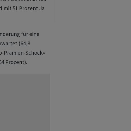
d mit 51 Prozent Ja
änderung für eine
rwartet (64,8
opp-Prämien-Schock»
4 Prozent).