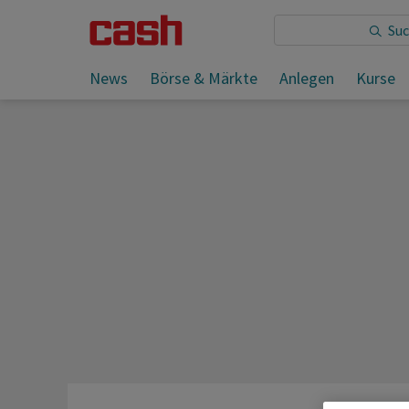
Sie lesen:
News
Börse & Märkte
Anlegen
Kurse