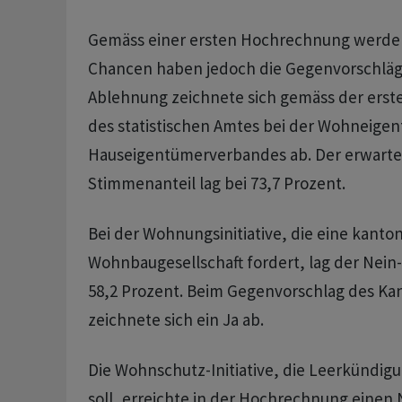
Gemäss einer ersten Hochrechnung werden
Chancen haben jedoch die Gegenvorschläge
Ablehnung zeichnete sich gemäss der ers
des statistischen Amtes bei der Wohneigent
Hauseigentümerverbandes ab. Der erwarte
Stimmenanteil lag bei 73,7 Prozent.
Bei der Wohnungsinitiative, die eine kanto
Wohnbaugesellschaft fordert, lag der Nein
58,2 Prozent. Beim Gegenvorschlag des Ka
zeichnete sich ein Ja ab.
Die Wohnschutz-Initiative, die Leerkündig
soll, erreichte in der Hochrechnung einen