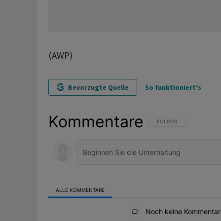
(AWP)
Bevorzugte Quelle
So funktioniert's
Kommentare
FOLGE DIESER UNTERHAL
FOLGEN
ALLE KOMMENTARE
Alle Kommentare
Noch keine Kommentar