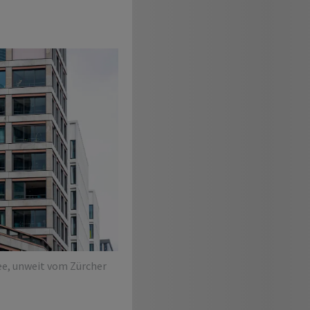
ee, unweit vom Zürcher