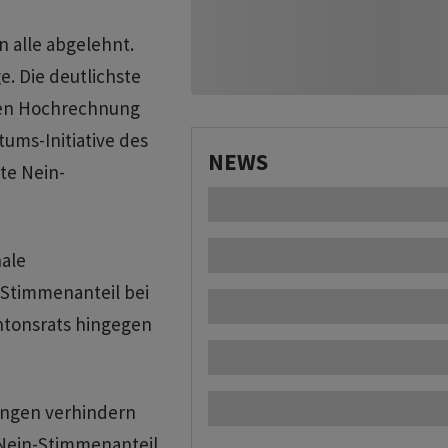
 alle abgelehnt.
. Die deutlichste
ten Hochrechnung
ums-Initiative des
NEWS
te Nein-
nale
-Stimmenanteil bei
ntonsrats hingegen
ungen verhindern
 Nein-Stimmenanteil